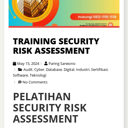
TRAINING SECURITY
RISK ASSESSMENT
May 15, 2024
Paring Sarwono
Audit
,
Cyber
,
Database
,
Digital
,
Industri
,
Sertifikasi
,
Software
,
Teknologi
No Comments
PELATIHAN
SECURITY RISK
ASSESSMENT