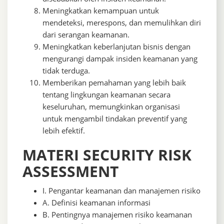
Meningkatkan kemampuan untuk
mendeteksi, merespons, dan memulihkan diri
dari serangan keamanan.
Meningkatkan keberlanjutan bisnis dengan
mengurangi dampak insiden keamanan yang
tidak terduga.
Memberikan pemahaman yang lebih baik
tentang lingkungan keamanan secara
keseluruhan, memungkinkan organisasi
untuk mengambil tindakan preventif yang
lebih efektif.
MATERI SECURITY RISK
ASSESSMENT
I. Pengantar keamanan dan manajemen risiko
A. Definisi keamanan informasi
B. Pentingnya manajemen risiko keamanan