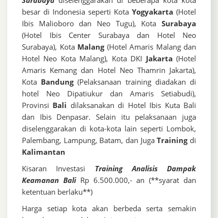
Surabaya
diselenggarakan di beberapa kota kota
besar di Indonesia seperti Kota
Yogyakarta
(Hotel
Ibis Malioboro dan Neo Tugu), Kota
Surabaya
(Hotel Ibis Center Surabaya dan Hotel Neo
Surabaya), Kota
Malang
(Hotel Amaris Malang dan
Hotel Neo Kota Malang), Kota DKI
Jakarta
(Hotel
Amaris Kemang dan Hotel Neo Thamrin Jakarta),
Kota
Bandung
(Pelaksanaan training diadakan di
hotel Neo Dipatiukur dan Amaris Setiabudi),
Provinsi
Bali
dilaksanakan di Hotel Ibis Kuta Bali
dan Ibis Denpasar. Selain itu pelaksanaan juga
diselenggarakan di kota-kota lain seperti Lombok,
Palembang, Lampung, Batam, dan Juga
Training
di
Kalimantan
Kisaran Investasi
Training Analisis Dampak
Keamanan Bali
Rp 6.500.000,- an (**syarat dan
ketentuan berlaku**)
Harga setiap kota akan berbeda serta semakin