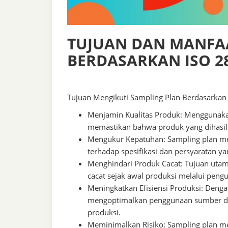
TUJUAN DAN MANFA
BERDASARKAN ISO 2
Tujuan Mengikuti Sampling Plan Berdasarkan
Menjamin Kualitas Produk: Menggunakan
memastikan bahwa produk yang dihasilk
Mengukur Kepatuhan: Sampling plan m
terhadap spesifikasi dan persyaratan ya
Menghindari Produk Cacat: Tujuan utam
cacat sejak awal produksi melalui pengu
Meningkatkan Efisiensi Produksi: Deng
mengoptimalkan penggunaan sumber d
produksi.
Meminimalkan Risiko: Sampling plan m