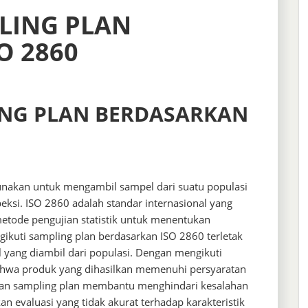
LING PLAN
O 2860
ING PLAN BERDASARKAN
unakan untuk mengambil sampel dari suatu populasi
eksi. ISO 2860 adalah standar internasional yang
tode pengujian statistik untuk menentukan
ngikuti sampling plan berdasarkan ISO 2860 terletak
 yang diambil dari populasi. Dengan mengikuti
ahwa produk yang dihasilkan memenuhi persyaratan
unaan sampling plan membantu menghindari kesalahan
 evaluasi yang tidak akurat terhadap karakteristik