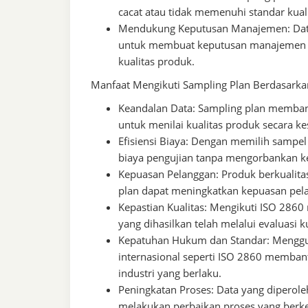
cacat atau tidak memenuhi standar kual
Mendukung Keputusan Manajemen: Data 
untuk membuat keputusan manajemen ya
kualitas produk.
Manfaat Mengikuti Sampling Plan Berdasarka
Keandalan Data: Sampling plan memban
untuk menilai kualitas produk secara k
Efisiensi Biaya: Dengan memilih sampe
biaya pengujian tanpa mengorbankan ke
Kepuasan Pelanggan: Produk berkualitas
plan dapat meningkatkan kepuasan pel
Kepastian Kualitas: Mengikuti ISO 286
yang dihasilkan telah melalui evaluasi k
Kepatuhan Hukum dan Standar: Menggun
internasional seperti ISO 2860 memba
industri yang berlaku.
Peningkatan Proses: Data yang diperole
melakukan perbaikan proses yang berke