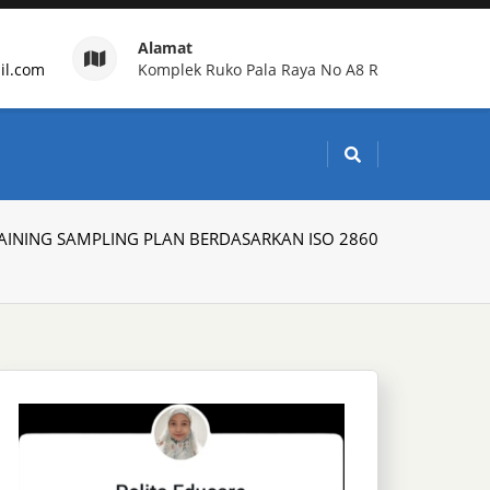
Alamat
il.com
Komplek Ruko Pala Raya No A8 R
g Indonesia
AINING SAMPLING PLAN BERDASARKAN ISO 2860