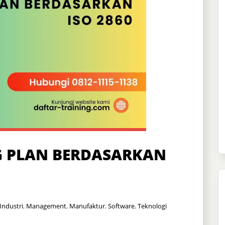
G PLAN BERDASARKAN
Industri
,
Management
,
Manufaktur
,
Software
,
Teknologi