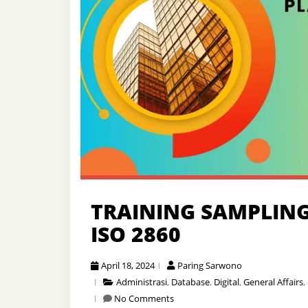
TRAINING SAMPLIN
ISO 2860
April 18, 2024
Paring Sarwono
Administrasi
,
Database
,
Digital
,
General Affairs
,
No Comments