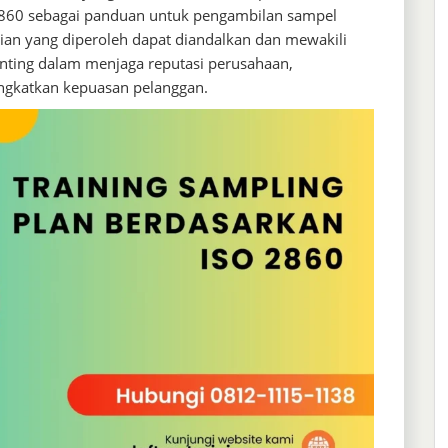
860 sebagai panduan untuk pengambilan sampel
an yang diperoleh dapat diandalkan dan mewakili
enting dalam menjaga reputasi perusahaan,
ngkatkan kepuasan pelanggan.