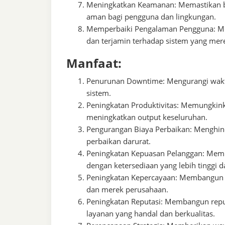
Meningkatkan Keamanan: Memastikan ba
aman bagi pengguna dan lingkungan.
Memperbaiki Pengalaman Pengguna: Me
dan terjamin terhadap sistem yang mer
Manfaat:
Penurunan Downtime: Mengurangi waktu
sistem.
Peningkatan Produktivitas: Memungkinka
meningkatkan output keseluruhan.
Pengurangan Biaya Perbaikan: Menghind
perbaikan darurat.
Peningkatan Kepuasan Pelanggan: Memb
dengan ketersediaan yang lebih tinggi d
Peningkatan Kepercayaan: Membangun ke
dan merek perusahaan.
Peningkatan Reputasi: Membangun repu
layanan yang handal dan berkualitas.