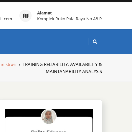
Alamat
il.com
Komplek Ruko Pala Raya No A8 R
g Indonesia
nistrasi
›
TRAINING RELIABILITY, AVAILABILITY &
MAINTANABILITY ANALYSIS