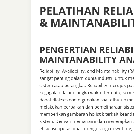
PELATIHAN RELIAB
& MAINTANABILI
PENGERTIAN RELIABIL
MAINTANABILITY AN
Reliability, Availability, and Maintainabilit
sangat penting dalam dunia industri untuk m
sistem atau perangkat. Reliability merujuk 
kegagalan dalam jangka waktu tertentu, seme
dapat diakses dan digunakan saat dibutuhka
melakukan perbaikan dan pemeliharaan sistem
memberikan gambaran holistik terkait keand
sistem. Dengan memahami dan menerapkan a
efisiensi operasional, mengurangi downtime