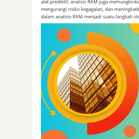
alat prediktif, analisis RAM juga memungkin
mengurangi risiko kegagalan, dan meningkatk
dalam analisis RAM menjadi suatu langkah st