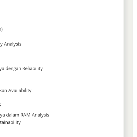
n)
ty Analysis
ya dengan Reliability
an Availability
s
gnya dalam RAM Analysis
ainability