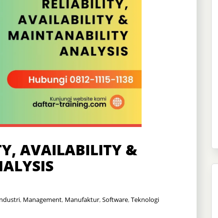
Y, AVAILABILITY &
ALYSIS
ndustri
,
Management
,
Manufaktur
,
Software
,
Teknologi