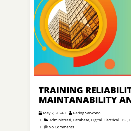
TRAINING RELIABILIT
MAINTANABILITY AN
May 2, 2024
Paring Sarwono
Administrasi
,
Database
,
Digital
,
Electrical
,
HSE
,
I
No Comments