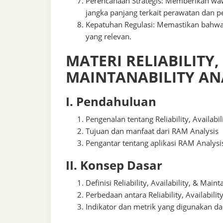
Perencanaan Strategis: Memberikan wa
jangka panjang terkait perawatan dan
Kepatuhan Regulasi: Memastikan bahwa
yang relevan.
MATERI RELIABILITY,
MAINTANABILITY AN
I. Pendahuluan
Pengenalan tentang Reliability, Availabil
Tujuan dan manfaat dari RAM Analysis
Pengantar tentang aplikasi RAM Analysi
II. Konsep Dasar
Definisi Reliability, Availability, & Maint
Perbedaan antara Reliability, Availabilit
Indikator dan metrik yang digunakan d