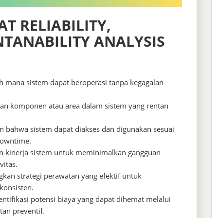
 RELIABILITY,
NTANABILITY ANALYSIS
mana sistem dapat beroperasi tanpa kegagalan
kan komponen atau area dalam sistem yang rentan
 bahwa sistem dapat diakses dan digunakan sesuai
downtime.
an kinerja sistem untuk meminimalkan gangguan
itas.
n strategi perawatan yang efektif untuk
konsisten.
tifikasi potensi biaya yang dapat dihemat melalui
an preventif.