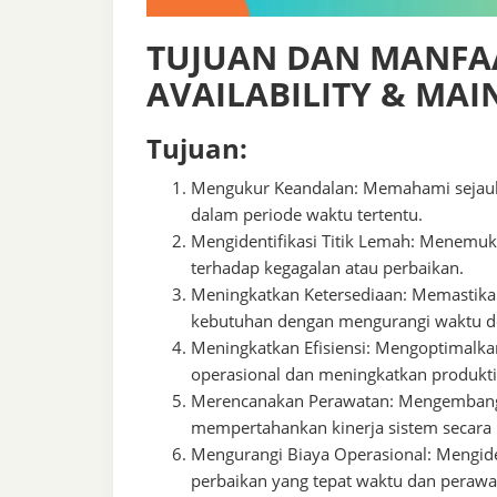
TUJUAN DAN MANFAAT
AVAILABILITY & MAI
Tujuan:
Mengukur Keandalan: Memahami sejauh 
dalam periode waktu tertentu.
Mengidentifikasi Titik Lemah: Menemu
terhadap kegagalan atau perbaikan.
Meningkatkan Ketersediaan: Memastikan
kebutuhan dengan mengurangi waktu 
Meningkatkan Efisiensi: Mengoptimalk
operasional dan meningkatkan produktiv
Merencanakan Perawatan: Mengembangka
mempertahankan kinerja sistem secara 
Mengurangi Biaya Operasional: Mengiden
perbaikan yang tepat waktu dan perawat