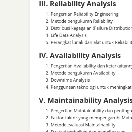
III. Reliability Analysis
Pengertian Reliability Engineering
Metode pengukuran Reliability
Distribusi kegagalan (Failure Distributio
Life Data Analysis
Perangkat lunak dan alat untuk Reliabili
IV. Availability Analysis
Pengertian Availability dan keterkaitann
Metode pengukuran Availability
Downtime Analysis
Penggunaan teknologi untuk meningkatk
V. Maintainability Analysi
Pengertian Maintainability dan pentin
Faktor-faktor yang mempengaruhi Maint
Metode evaluasi Maintainability
Strategi perbaikan dan pemeliharaan