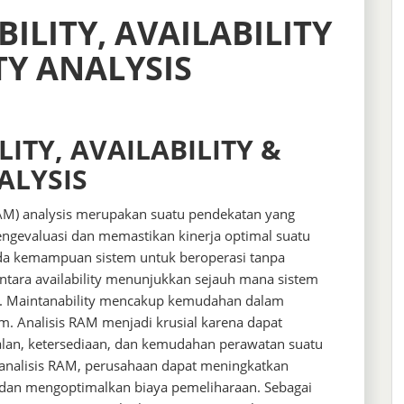
ILITY, AVAILABILITY
TY ANALYSIS
ITY, AVAILABILITY &
ALYSIS
y (RAM) analysis merupakan suatu pendekatan yang
engevaluasi dan memastikan kinerja optimal suatu
pada kemampuan sistem untuk beroperasi tanpa
ntara availability menunjukkan sejauh mana sistem
n. Maintanability mencakup kemudahan dalam
. Analisis RAM menjadi krusial karena dapat
alan, ketersediaan, dan kemudahan perawatan suatu
nalisis RAM, perusahaan dapat meningkatkan
, dan mengoptimalkan biaya pemeliharaan. Sebagai