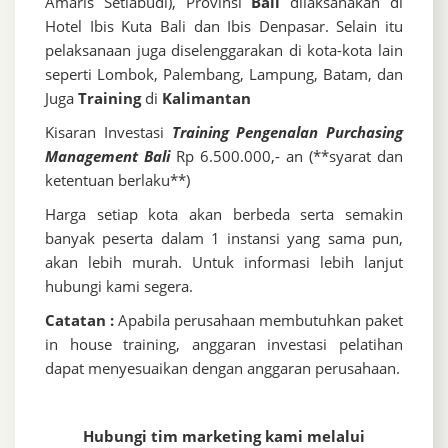
Amaris Setiabudi), Provinsi
Bali
dilaksanakan di
Hotel Ibis Kuta Bali dan Ibis Denpasar. Selain itu
pelaksanaan juga diselenggarakan di kota-kota lain
seperti Lombok, Palembang, Lampung, Batam, dan
Juga
Training
di
Kalimantan
Kisaran Investasi
Training Pengenalan Purchasing
Management Bali
Rp 6.500.000,- an (**syarat dan
ketentuan berlaku**)
Harga setiap kota akan berbeda serta semakin
banyak peserta dalam 1 instansi yang sama pun,
akan lebih murah. Untuk informasi lebih lanjut
hubungi kami segera.
Catatan :
Apabila perusahaan membutuhkan paket
in house training, anggaran investasi pelatihan
dapat menyesuaikan dengan anggaran perusahaan.
Hubungi tim marketing kami melalui