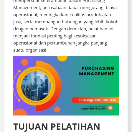
memperkuat keterampilan dalam Purchasing
Management, perusahaan dapat mengurangi biaya
operasional, meningkatkan kualitas produk atau
jasa, serta membangun hubungan yang lebih kokoh
dengan pemasok. Dengan demikian, pelatihan ini
menjadi fondasi penting bagi kesuksesan
operasional dan pertumbuhan jangka panjang
suatu organisasi.
TUJUAN PELATIHAN