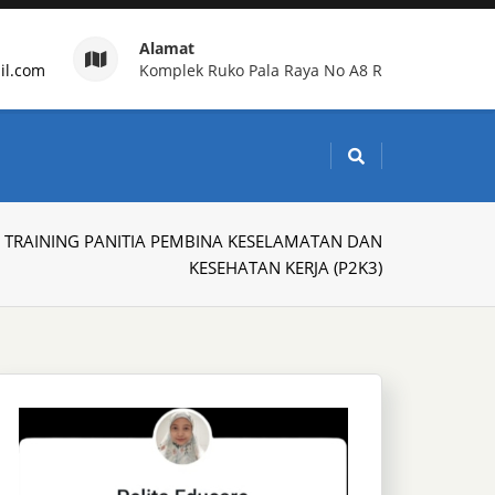
Alamat
il.com
Komplek Ruko Pala Raya No A8 R
g Indonesia
›
TRAINING PANITIA PEMBINA KESELAMATAN DAN
KESEHATAN KERJA (P2K3)