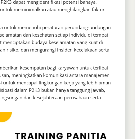
 P2K3 dapat mengidentifikasi potensi bahaya,
i untuk meminimalkan atau menghilangkan faktor
anya untuk memenuhi peraturan perundang-undangan
eselamatan dan kesehatan setiap individu di tempat
t menciptakan budaya keselamatan yang kuat di
n risiko, dan mengurangi insiden kecelakaan serta
emberikan kesempatan bagi karyawan untuk terlibat
tusan, meningkatkan komunikasi antara manajemen
i untuk mencapai lingkungan kerja yang lebih aman
tisipasi dalam P2K3 bukan hanya tanggung jawab,
langsungan dan kesejahteraan perusahaan serta