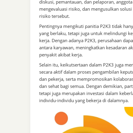
diskusi, pemantauan, dan pelaporan, anggota
mengevaluasi risiko, dan mengusulkan solus
risiko tersebut.
Pentingnya mengikuti panitia P2K3 tidak h
yang berlaku, tetapi juga untuk melindungi k
kerja. Dengan adanya P2K3, perusahaan dapa
antara karyawan, meningkatkan kesadaran aka
penyakit akibat kerja.
Selain itu, keikutsertaan dalam P2K3 juga m
secara aktif dalam proses pengambilan kepu
dan pekerja, serta mempromosikan kolaboras
dan sehat bagi semua. Dengan demikian, par
tetapi juga merupakan investasi dalam keber
individu-individu yang bekerja di dalamnya.