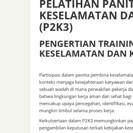
PELATIHAN PANI
KESELAMATAN DA
(P2K3)
PENGERTIAN TRAINI
KESELAMATAN DAN K
Partisipasi dalam panitia pembina keselamata
konteks menjaga kesejahteraan karyawan dan
sebuah wadah di mana perwakilan pekerja 
bahwa lingkungan kerja aman dan sehat bagi 
mencakup upaya pencegahan, identifikasi, ev
mungkin timbul selama proses kerja.
Keikutsertaan dalam P2K3 memungkinkan para 
pengambilan keputusan terkait kebijakan kese