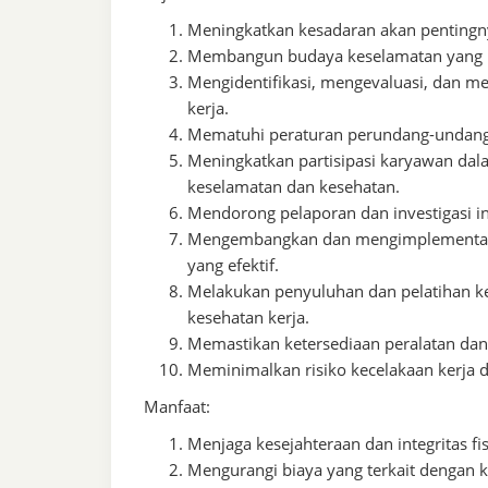
Meningkatkan kesadaran akan pentingny
Membangun budaya keselamatan yang k
Mengidentifikasi, mengevaluasi, dan me
kerja.
Mematuhi peraturan perundang-undangan
Meningkatkan partisipasi karyawan dal
keselamatan dan kesehatan.
Mendorong pelaporan dan investigasi ins
Mengembangkan dan mengimplementasi
yang efektif.
Melakukan penyuluhan dan pelatihan ke
kesehatan kerja.
Memastikan ketersediaan peralatan dan 
Meminimalkan risiko kecelakaan kerja da
Manfaat:
Menjaga kesejahteraan dan integritas fi
Mengurangi biaya yang terkait dengan ke