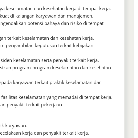
a keselamatan dan kesehatan kerja di tempat kerja.
uat di kalangan karyawan dan manajemen.
ngendalikan potensi bahaya dan risiko di tempat
 terkait keselamatan dan kesehatan kerja.
am pengambilan keputusan terkait kebijakan
iden keselamatan serta penyakit terkait kerja.
kan program-program keselamatan dan kesehatan
pada karyawan terkait praktik keselamatan dan
fasilitas keselamatan yang memadai di tempat kerja.
n penyakit terkait pekerjaan.
sik karyawan.
celakaan kerja dan penyakit terkait kerja.