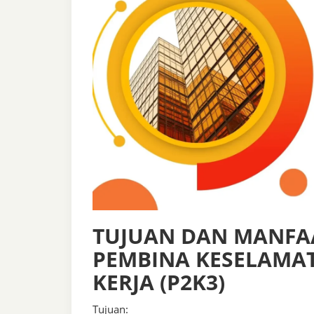
TUJUAN DAN MANFAA
PEMBINA KESELAMA
KERJA (P2K3)
Tujuan: