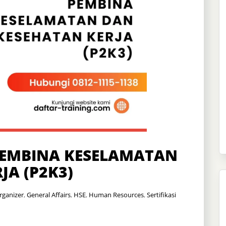
PEMBINA KESELAMATAN
JA (P2K3)
rganizer
,
General Affairs
,
HSE
,
Human Resources
,
Sertifikasi