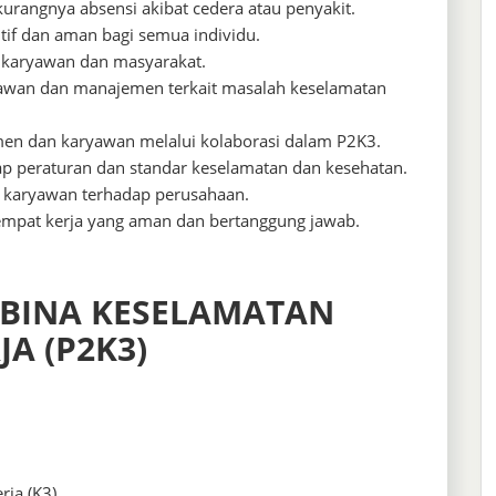
urangnya absensi akibat cedera atau penyakit.
tif dan aman bagi semua individu.
 karyawan dan masyarakat.
yawan dan manajemen terkait masalah keselamatan
n dan karyawan melalui kolaborasi dalam P2K3.
p peraturan dan standar keselamatan dan kesehatan.
n karyawan terhadap perusahaan.
empat kerja yang aman dan bertanggung jawab.
MBINA KESELAMATAN
A (P2K3)
rja (K3)