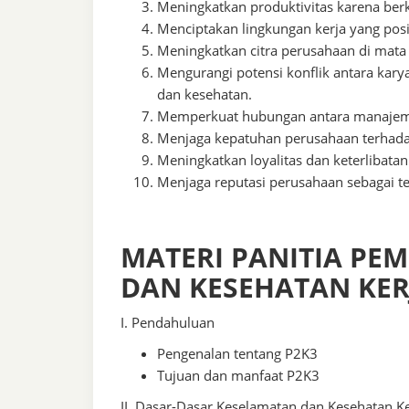
Meningkatkan produktivitas karena berk
Menciptakan lingkungan kerja yang posi
Meningkatkan citra perusahaan di mata
Mengurangi potensi konflik antara kar
dan kesehatan.
Memperkuat hubungan antara manajeme
Menjaga kepatuhan perusahaan terhada
Meningkatkan loyalitas dan keterlibata
Menjaga reputasi perusahaan sebagai t
MATERI PANITIA PE
DAN KESEHATAN KERJ
I. Pendahuluan
Pengenalan tentang P2K3
Tujuan dan manfaat P2K3
II. Dasar-Dasar Keselamatan dan Kesehatan Ke