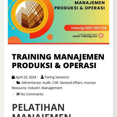
TRAINING MANAJEMEN
PRODUKSI & OPERASI
April 23, 2024
Paring Sarwono
Administrasi
,
Audit
,
CSR
,
General Affairs
,
Human
Resource
,
Industri
,
Management
No Comments
PELATIHAN