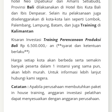
hotel Neo Dipatiukur dan Amaris Setiabudi),
Provinsi
Bali
dilaksanakan di Hotel Ibis Kuta Bali
dan Ibis Denpasar. Selain itu pelaksanaan juga
diselenggarakan di kota-kota lain seperti Lombok,
Palembang, Lampung, Batam, dan Juga
Training
di
Kalimantan
Kisaran Investasi
Training Perencanaan Produksi
Bali
Rp 6.500.000,- an (**syarat dan ketentuan
berlaku**)
Harga setiap kota akan berbeda serta semakin
banyak peserta dalam 1 instansi yang sama pun,
akan lebih murah. Untuk informasi lebih lanjut
hubungi kami segera.
Catatan :
Apabila perusahaan membutuhkan paket
in house training, anggaran investasi pelatihan
dapat menyesuaikan dengan anggaran perusahaan.