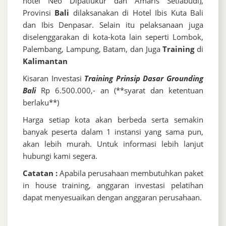
hotel Neo Dipatiukur dan Amaris Setiabudi),
Provinsi
Bali
dilaksanakan di Hotel Ibis Kuta Bali
dan Ibis Denpasar. Selain itu pelaksanaan juga
diselenggarakan di kota-kota lain seperti Lombok,
Palembang, Lampung, Batam, dan Juga
Training
di
Kalimantan
Kisaran Investasi
Training Prinsip Dasar Grounding
Bali
Rp 6.500.000,- an (**syarat dan ketentuan
berlaku**)
Harga setiap kota akan berbeda serta semakin
banyak peserta dalam 1 instansi yang sama pun,
akan lebih murah. Untuk informasi lebih lanjut
hubungi kami segera.
Catatan :
Apabila perusahaan membutuhkan paket
in house training, anggaran investasi pelatihan
dapat menyesuaikan dengan anggaran perusahaan.