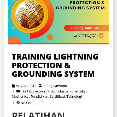
TRAINING LIGHTNING
PROTECTION &
GROUNDING SYSTEM
May 2, 2024
Paring Sarwono
Digital
,
Electrical
,
HSE
,
Industri
,
Konstruksi
,
Mechanical
,
Pendidikan
,
Sertifikasi
,
Teknologi
No Comments
PELATIHAN