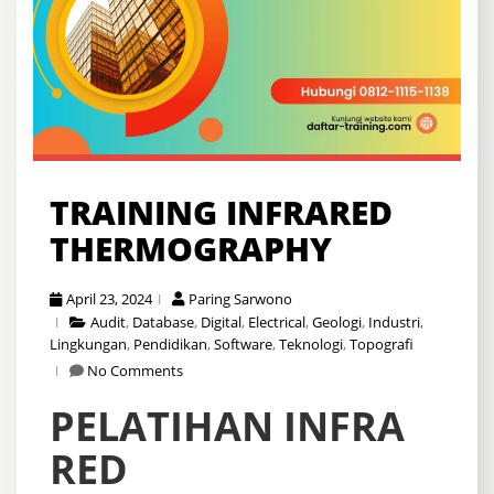
TRAINING INFRARED
THERMOGRAPHY
April 23, 2024
Paring Sarwono
Audit
,
Database
,
Digital
,
Electrical
,
Geologi
,
Industri
,
Lingkungan
,
Pendidikan
,
Software
,
Teknologi
,
Topografi
No Comments
PELATIHAN INFRA
RED