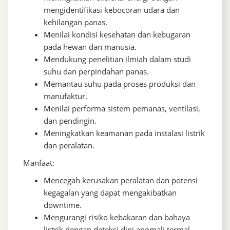
mengidentifikasi kebocoran udara dan
kehilangan panas.
Menilai kondisi kesehatan dan kebugaran
pada hewan dan manusia.
Mendukung penelitian ilmiah dalam studi
suhu dan perpindahan panas.
Memantau suhu pada proses produksi dan
manufaktur.
Menilai performa sistem pemanas, ventilasi,
dan pendingin.
Meningkatkan keamanan pada instalasi listrik
dan peralatan.
Manfaat:
Mencegah kerusakan peralatan dan potensi
kegagalan yang dapat mengakibatkan
downtime.
Mengurangi risiko kebakaran dan bahaya
listrik dengan deteksi dini anomali termal.