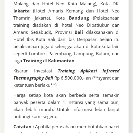
Malang dan Hotel Neo Kota Malang), Kota DKI
Jakarta
(Hotel Amaris Kemang dan Hotel Neo
Thamrin Jakarta), Kota
Bandung
(Pelaksanaan
training diadakan di hotel Neo Dipatiukur dan
Amaris Setiabudi), Provinsi
Bali
dilaksanakan di
Hotel Ibis Kuta Bali dan Ibis Denpasar. Selain itu
pelaksanaan juga diselenggarakan di kota-kota lain
seperti Lombok, Palembang, Lampung, Batam, dan
Juga
Training
di
Kalimantan
Kisaran Investasi
Training Aplikasi Infrared
Thermography Bali
Rp 6.500.000,- an (**syarat dan
ketentuan berlaku**)
Harga setiap kota akan berbeda serta semakin
banyak peserta dalam 1 instansi yang sama pun,
akan lebih murah. Untuk informasi lebih lanjut
hubungi kami segera.
Catatan :
Apabila perusahaan membutuhkan paket