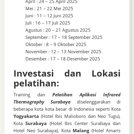
April : 24 – 25 April 2025
Mei : 21 – 22 Mei 2025
Juni : 11 – 12 Juni 2025
Juli : 16 – 17 Juli 2025
Agustus : 20 – 21 Agustus 2025
September : 17 – 18 September 2025
Oktober : 8 – 9 Oktober 2025
November : 12 – 13 November 2025
Desember : 17 – 18 Desember 2025
Investasi dan Lokasi
pelatihan:
Training dan
Pelatihan Aplikasi Infrared
Thermography Surabaya
diselenggarakan di
beberapa kota kota besar di Indonesia seperti Kota
Yogyakarta
(Hotel Ibis Malioboro dan Neo Tugu),
Kota
Surabaya
(Hotel Ibis Center Surabaya dan
Hotel Neo Surabaya), Kota
Malang
(Hotel Amaris