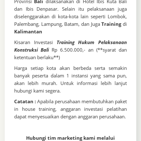
Provinsi
Bali
dilaksanakan di Hotel Ibis Kuta Bali
dan Ibis Denpasar. Selain itu pelaksanaan juga
diselenggarakan di kota-kota lain seperti Lombok,
Palembang, Lampung, Batam, dan Juga
Training
di
Kalimantan
Kisaran Investasi
Training Hukum Pelaksanaan
Konstruksi Bali
Rp 6.500.000,- an (**syarat dan
ketentuan berlaku**)
Harga setiap kota akan berbeda serta semakin
banyak peserta dalam 1 instansi yang sama pun,
akan lebih murah. Untuk informasi lebih lanjut
hubungi kami segera.
Catatan :
Apabila perusahaan membutuhkan paket
in house training, anggaran investasi pelatihan
dapat menyesuaikan dengan anggaran perusahaan.
Hubungi tim marketing kami melalui