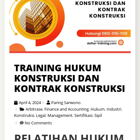
TRAINING HUKUM
KONSTRUKSI DAN
KONTRAK KONSTRUKSI
April 4, 2024
Paring Sarwono
Arbitrase
,
Finance and Accounting
,
Hukum
,
Industri
,
Konstruksi
,
Legal
,
Management
,
Sertifikasi
,
Sipil
No Comments
PELATIHAN HUKUM