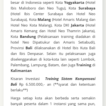
besar di Indonesia seperti Kota
Yogyakarta
(Hotel
Ibis Malioboro dan Neo Tugu), Kota
Surabaya
(Hotel Ibis Center Surabaya dan Hotel Neo
Surabaya), Kota
Malang
(Hotel Amaris Malang dan
Hotel Neo Kota Malang), Kota DKI
Jakarta
(Hotel
Amaris Kemang dan Hotel Neo Thamrin Jakarta),
Kota
Bandung
(Pelaksanaan training diadakan di
hotel Neo Dipatiukur dan Amaris Setiabudi),
Provinsi
Bali
dilaksanakan di Hotel Ibis Kuta Bali
dan Ibis Denpasar. Selain itu pelaksanaan juga
diselenggarakan di kota-kota lain seperti Lombok,
Palembang, Lampung, Batam, dan Juga
Training
di
Kalimantan
Kisaran Investasi
Training Sistem Kompensasi
Bali
Rp 6.500.000,- an (**syarat dan ketentuan
berlaku**)
Harga setiap kota akan berbeda serta semakin
banyak peserta dalam 1 instansi yang sama pun,