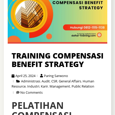
TRAINING COMPENSASI
BENEFIT STRATEGY
April 25, 2024
Paring Sarwono
Administrasi
,
Audit
,
CSR
,
General Affairs
,
Human
Resource
,
Industri
,
Karir
,
Management
,
Public Relation
No Comments
PELATIHAN