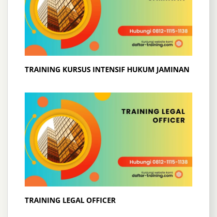
TRAINING KURSUS INTENSIF HUKUM JAMINAN
TRAINING LEGAL OFFICER