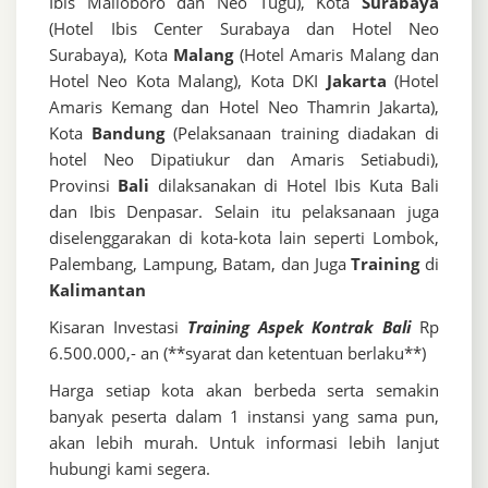
Ibis Malioboro dan Neo Tugu), Kota
Surabaya
(Hotel Ibis Center Surabaya dan Hotel Neo
Surabaya), Kota
Malang
(Hotel Amaris Malang dan
Hotel Neo Kota Malang), Kota DKI
Jakarta
(Hotel
Amaris Kemang dan Hotel Neo Thamrin Jakarta),
Kota
Bandung
(Pelaksanaan training diadakan di
hotel Neo Dipatiukur dan Amaris Setiabudi),
Provinsi
Bali
dilaksanakan di Hotel Ibis Kuta Bali
dan Ibis Denpasar. Selain itu pelaksanaan juga
diselenggarakan di kota-kota lain seperti Lombok,
Palembang, Lampung, Batam, dan Juga
Training
di
Kalimantan
Kisaran Investasi
Training Aspek Kontrak Bali
Rp
6.500.000,- an (**syarat dan ketentuan berlaku**)
Harga setiap kota akan berbeda serta semakin
banyak peserta dalam 1 instansi yang sama pun,
akan lebih murah. Untuk informasi lebih lanjut
hubungi kami segera.