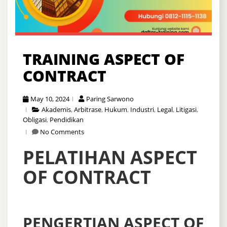
TRAINING ASPECT OF
CONTRACT
May 10, 2024
Paring Sarwono
Akademis
,
Arbitrase
,
Hukum
,
Industri
,
Legal
,
Litigasi
,
Obligasi
,
Pendidikan
No Comments
PELATIHAN ASPECT
OF CONTRACT
PENGERTIAN ASPECT OF