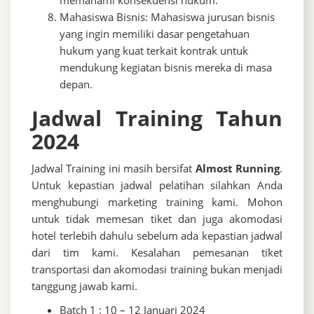
memahami konsekuensi hukum.
Mahasiswa Bisnis: Mahasiswa jurusan bisnis
yang ingin memiliki dasar pengetahuan
hukum yang kuat terkait kontrak untuk
mendukung kegiatan bisnis mereka di masa
depan.
Jadwal Training Tahun
2024
Jadwal Training ini masih bersifat
Almost Running
.
Untuk kepastian jadwal pelatihan silahkan Anda
menghubungi marketing training kami. Mohon
untuk tidak memesan tiket dan juga akomodasi
hotel terlebih dahulu sebelum ada kepastian jadwal
dari tim kami. Kesalahan pemesanan tiket
transportasi dan akomodasi training bukan menjadi
tanggung jawab kami.
Batch 1 : 10 – 12 Januari 2024