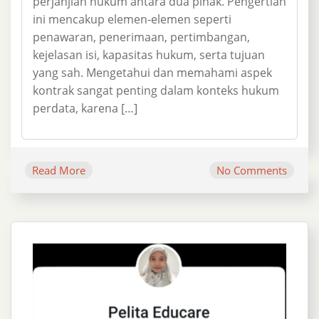
perjanjian hukum antara dua pihak. Pengertian
ini mencakup elemen-elemen seperti
penawaran, penerimaan, pertimbangan,
kejelasan isi, kapasitas hukum, serta tujuan
yang sah. Mengetahui dan memahami aspek
kontrak sangat penting dalam konteks hukum
perdata, karena […]
Read More
No Comments