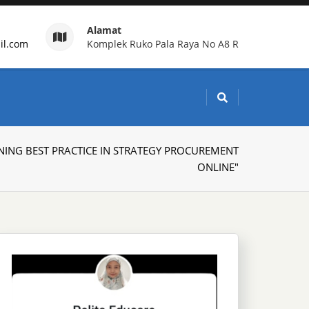
Alamat
il.com
Komplek Ruko Pala Raya No A8 R
g Indonesia
AINING BEST PRACTICE IN STRATEGY PROCUREMENT
ONLINE"