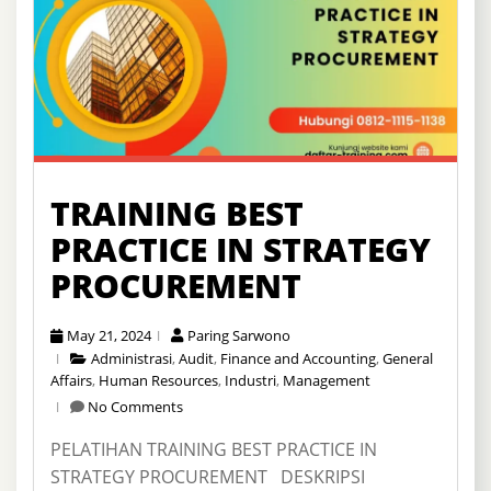
TRAINING BEST
PRACTICE IN STRATEGY
PROCUREMENT
May 21, 2024
Paring Sarwono
Administrasi
,
Audit
,
Finance and Accounting
,
General
Affairs
,
Human Resources
,
Industri
,
Management
No Comments
PELATIHAN TRAINING BEST PRACTICE IN
STRATEGY PROCUREMENT DESKRIPSI