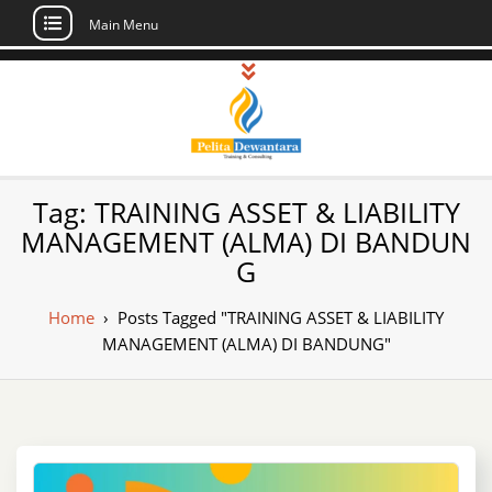
Main Menu
Skip
to
content
Pusat Pelatihan
Informasi Public Training, Inhouse,
Tag:
TRAINING ASSET & LIABILITY
Sertifikasi di Indonesia
dan Sertifikasi –
MANAGEMENT (ALMA) DI BANDUN
G
Daftar Training
Indonesia
Home
›
Posts Tagged "TRAINING ASSET & LIABILITY
MANAGEMENT (ALMA) DI BANDUNG"