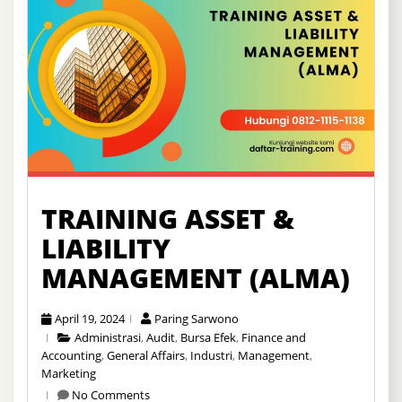
TRAINING ASSET &
LIABILITY
MANAGEMENT (ALMA)
April 19, 2024
Paring Sarwono
Administrasi
,
Audit
,
Bursa Efek
,
Finance and
Accounting
,
General Affairs
,
Industri
,
Management
,
Marketing
No Comments