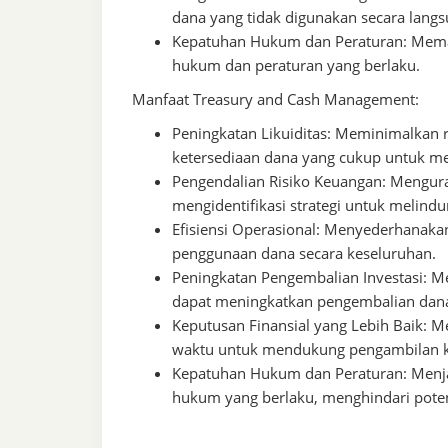
dana yang tidak digunakan secara langs
Kepatuhan Hukum dan Peraturan: Memas
hukum dan peraturan yang berlaku.
Manfaat Treasury and Cash Management:
Peningkatan Likuiditas: Meminimalkan r
ketersediaan dana yang cukup untuk m
Pengendalian Risiko Keuangan: Mengura
mengidentifikasi strategi untuk melindu
Efisiensi Operasional: Menyederhanaka
penggunaan dana secara keseluruhan.
Peningkatan Pengembalian Investasi: M
dapat meningkatkan pengembalian dana 
Keputusan Finansial yang Lebih Baik: M
waktu untuk mendukung pengambilan kep
Kepatuhan Hukum dan Peraturan: Menj
hukum yang berlaku, menghindari pote