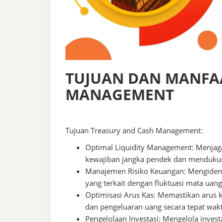
TUJUAN DAN MANFA
MANAGEMENT
Tujuan Treasury and Cash Management:
Optimal Liquidity Management: Menjag
kewajiban jangka pendek dan mendukun
Manajemen Risiko Keuangan: Mengidenti
yang terkait dengan fluktuasi mata uang,
Optimisasi Arus Kas: Memastikan arus 
dan pengeluaran uang secara tepat wak
Pengelolaan Investasi: Mengelola inve