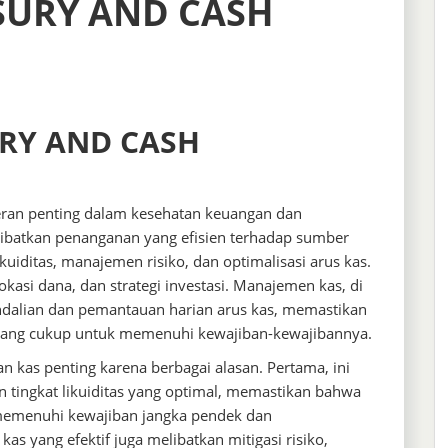
SURY AND CASH
RY AND CASH
an penting dalam kesehatan keuangan dan
libatkan penanganan yang efisien terhadap sumber
kuiditas, manajemen risiko, dan optimalisasi arus kas.
okasi dana, dan strategi investasi. Manajemen kas, di
ndalian dan pemantauan harian arus kas, memastikan
s yang cukup untuk memenuhi kewajiban-kewajibannya.
 kas penting karena berbagai alasan. Pertama, ini
ingkat likuiditas yang optimal, memastikan bahwa
 memenuhi kewajiban jangka pendek dan
s yang efektif juga melibatkan mitigasi risiko,