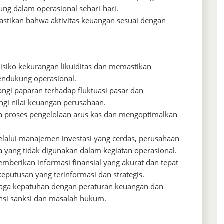
ung dalam operasional sehari-hari.
tikan bahwa aktivitas keuangan sesuai dengan
isiko kekurangan likuiditas dan memastikan
endukung operasional.
ngi paparan terhadap fluktuasi pasar dan
ngi nilai keuangan perusahaan.
n proses pengelolaan arus kas dan mengoptimalkan
elalui manajemen investasi yang cerdas, perusahaan
yang tidak digunakan dalam kegiatan operasional.
emberikan informasi finansial yang akurat dan tepat
utusan yang terinformasi dan strategis.
aga kepatuhan dengan peraturan keuangan dan
nsi sanksi dan masalah hukum.