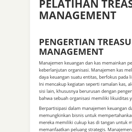
PELATIHAN TREA
MANAGEMENT
PENGERTIAN TREASU
MANAGEMENT
Manajemen keuangan dan kas memainkan per
keberlanjutan organisasi. Manajemen kas me
daya keuangan suatu entitas, berfokus pada li
Ini mencakup kegiatan seperti ramalan kas, al
sisi lain, khususnya berurusan dengan penge
bahwa sebuah organisasi memiliki likuidita
Berpartisipasi dalam manajemen keuangan dan
memungkinkan bisnis untuk mempertahankan t
mereka memiliki cukup kas di tangan untuk
memanfaatkan peluang strategis. Manajemen ka