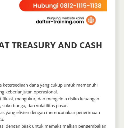
AT TREASURY AND CASH
a ketersediaan dana yang cukup untuk memenuhi
g keberlanjutan operasional.
fikasi, mengukur, dan mengelola risiko keuangan
 suku bunga, dan volatilitas pasar.
kas yang efisien dengan merencanakan penerimaan
tu.
stasi dengan bijak untuk memaksimalkan pengembalian