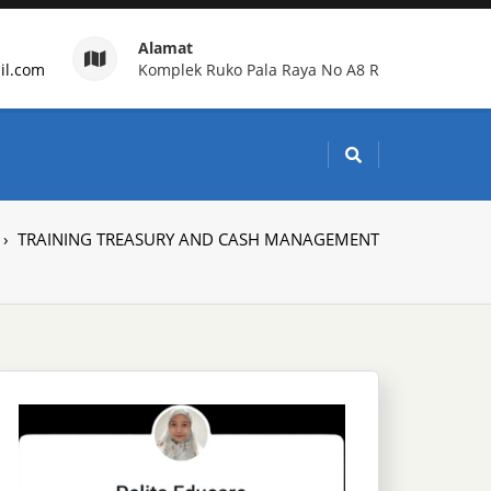
Alamat
il.com
Komplek Ruko Pala Raya No A8 R
g Indonesia
›
TRAINING TREASURY AND CASH MANAGEMENT