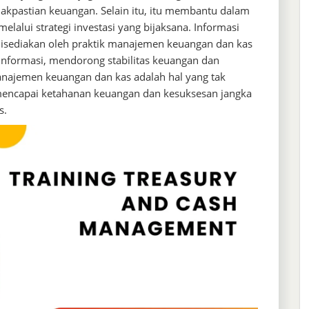
dakpastian keuangan. Selain itu, itu membantu dalam
alui strategi investasi yang bijaksana. Informasi
disediakan oleh praktik manajemen keuangan dan kas
nformasi, mendorong stabilitas keuangan dan
anajemen keuangan dan kas adalah hal yang tak
 mencapai ketahanan keuangan dan kesuksesan jangka
s.