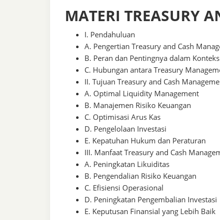
MATERI TREASURY 
I. Pendahuluan
A. Pengertian Treasury and Cash Mana
B. Peran dan Pentingnya dalam Konteks
C. Hubungan antara Treasury Manage
II. Tujuan Treasury and Cash Manageme
A. Optimal Liquidity Management
B. Manajemen Risiko Keuangan
C. Optimisasi Arus Kas
D. Pengelolaan Investasi
E. Kepatuhan Hukum dan Peraturan
III. Manfaat Treasury and Cash Manage
A. Peningkatan Likuiditas
B. Pengendalian Risiko Keuangan
C. Efisiensi Operasional
D. Peningkatan Pengembalian Investasi
E. Keputusan Finansial yang Lebih Baik