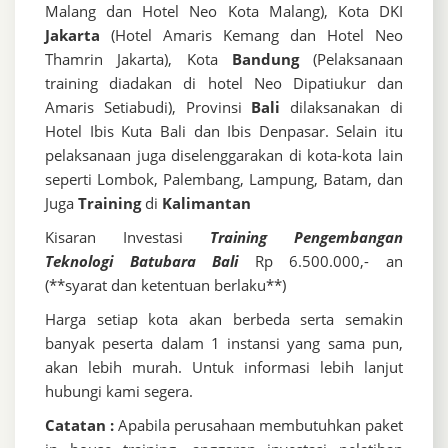
Malang dan Hotel Neo Kota Malang), Kota DKI
Jakarta
(Hotel Amaris Kemang dan Hotel Neo
Thamrin Jakarta), Kota
Bandung
(Pelaksanaan
training diadakan di hotel Neo Dipatiukur dan
Amaris Setiabudi), Provinsi
Bali
dilaksanakan di
Hotel Ibis Kuta Bali dan Ibis Denpasar. Selain itu
pelaksanaan juga diselenggarakan di kota-kota lain
seperti Lombok, Palembang, Lampung, Batam, dan
Juga
Training
di
Kalimantan
Kisaran Investasi
Training Pengembangan
Teknologi Batubara Bali
Rp 6.500.000,- an
(**syarat dan ketentuan berlaku**)
Harga setiap kota akan berbeda serta semakin
banyak peserta dalam 1 instansi yang sama pun,
akan lebih murah. Untuk informasi lebih lanjut
hubungi kami segera.
Catatan :
Apabila perusahaan membutuhkan paket