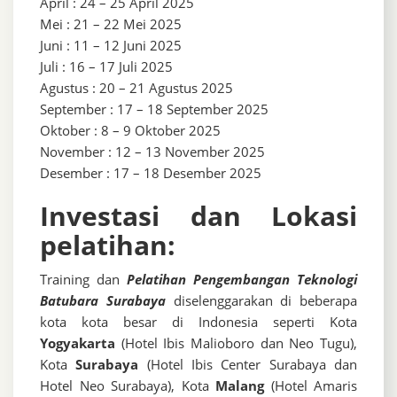
April : 24 – 25 April 2025
Mei : 21 – 22 Mei 2025
Juni : 11 – 12 Juni 2025
Juli : 16 – 17 Juli 2025
Agustus : 20 – 21 Agustus 2025
September : 17 – 18 September 2025
Oktober : 8 – 9 Oktober 2025
November : 12 – 13 November 2025
Desember : 17 – 18 Desember 2025
Investasi dan Lokasi
pelatihan:
Training dan
Pelatihan Pengembangan Teknologi
Batubara Surabaya
diselenggarakan di beberapa
kota kota besar di Indonesia seperti Kota
Yogyakarta
(Hotel Ibis Malioboro dan Neo Tugu),
Kota
Surabaya
(Hotel Ibis Center Surabaya dan
Hotel Neo Surabaya), Kota
Malang
(Hotel Amaris