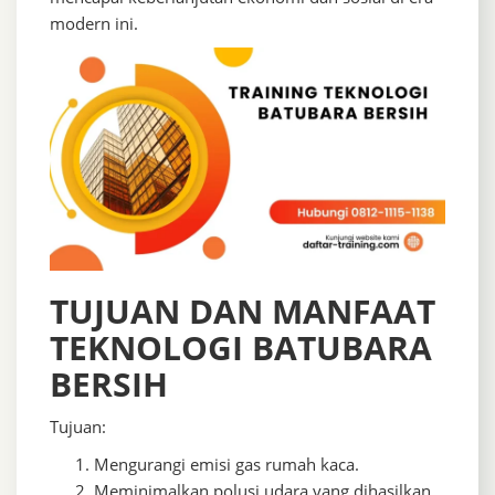
modern ini.
TUJUAN DAN MANFAAT
TEKNOLOGI BATUBARA
BERSIH
Tujuan:
Mengurangi emisi gas rumah kaca.
Meminimalkan polusi udara yang dihasilkan