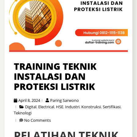
TRAINING TEKNIK
INSTALASI DAN
PROTEKSI LISTRIK
April 8, 2024
Paring Sarwono
Digital
,
Electrical
,
HSE
,
Industri
,
Konstruksi
,
Sertifikasi
,
Teknologi
No Comments
PELATIHAN TEKNIK