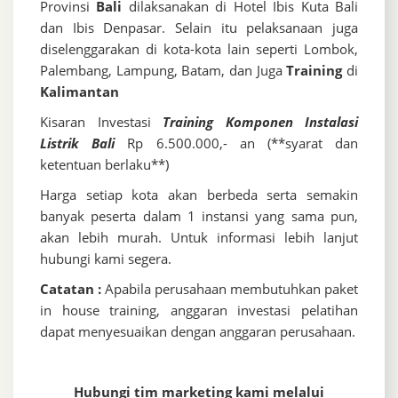
Provinsi
Bali
dilaksanakan di Hotel Ibis Kuta Bali
dan Ibis Denpasar. Selain itu pelaksanaan juga
diselenggarakan di kota-kota lain seperti Lombok,
Palembang, Lampung, Batam, dan Juga
Training
di
Kalimantan
Kisaran Investasi
Training Komponen Instalasi
Listrik Bali
Rp 6.500.000,- an (**syarat dan
ketentuan berlaku**)
Harga setiap kota akan berbeda serta semakin
banyak peserta dalam 1 instansi yang sama pun,
akan lebih murah. Untuk informasi lebih lanjut
hubungi kami segera.
Catatan :
Apabila perusahaan membutuhkan paket
in house training, anggaran investasi pelatihan
dapat menyesuaikan dengan anggaran perusahaan.
Hubungi tim marketing kami melalui