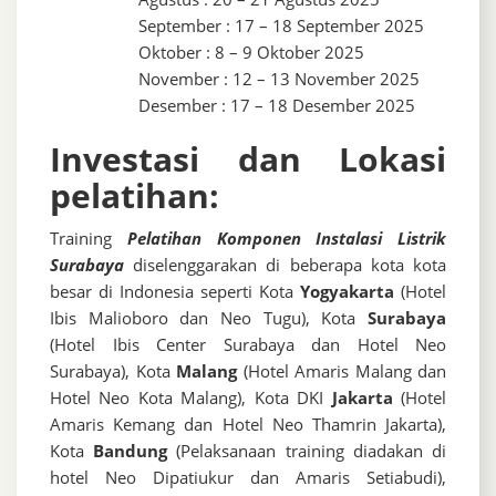
September : 17 – 18 September 2025
Oktober : 8 – 9 Oktober 2025
November : 12 – 13 November 2025
Desember : 17 – 18 Desember 2025
Investasi dan Lokasi
pelatihan:
Training
P
elatihan Komponen Instalasi Listrik
Surabaya
diselenggarakan di beberapa kota kota
besar di Indonesia seperti Kota
Yogyakarta
(Hotel
Ibis Malioboro dan Neo Tugu), Kota
Surabaya
(Hotel Ibis Center Surabaya dan Hotel Neo
Surabaya), Kota
Malang
(Hotel Amaris Malang dan
Hotel Neo Kota Malang), Kota DKI
Jakarta
(Hotel
Amaris Kemang dan Hotel Neo Thamrin Jakarta),
Kota
Bandung
(Pelaksanaan training diadakan di
hotel Neo Dipatiukur dan Amaris Setiabudi),