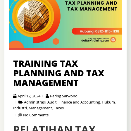
TRAINING TAX
PLANNING AND TAX
MANAGEMENT
April 12, 2024
Paring Sarwono
Administrasi
,
Audit
,
Finance and Accounting
,
Hukum
,
Industri
,
Management
,
Taxes
No Comments
PELATIHAN TAX