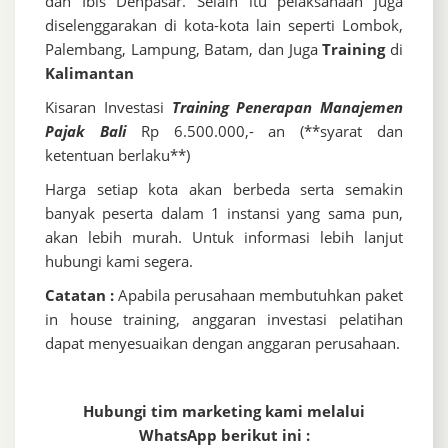
dan Ibis Denpasar. Selain itu pelaksanaan juga
diselenggarakan di kota-kota lain seperti Lombok,
Palembang, Lampung, Batam, dan Juga
Training
di
Kalimantan
Kisaran Investasi
Training Penerapan Manajemen
Pajak Bali
Rp 6.500.000,- an (**syarat dan
ketentuan berlaku**)
Harga setiap kota akan berbeda serta semakin
banyak peserta dalam 1 instansi yang sama pun,
akan lebih murah. Untuk informasi lebih lanjut
hubungi kami segera.
Catatan :
Apabila perusahaan membutuhkan paket
in house training, anggaran investasi pelatihan
dapat menyesuaikan dengan anggaran perusahaan.
Hubungi tim marketing kami melalui
WhatsApp berikut ini :