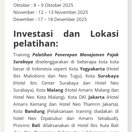
Oktober : 8 – 9 Oktober 2025
November : 12 – 13 November 2025
Desember : 17 – 18 Desember 2025
Investasi dan Lokasi
pelatihan:
Training
Pelatihan Penerapan Manajemen Pajak
Surabaya
diselenggarakan di beberapa kota kota
besar di Indonesia seperti Kota
Yogyakarta
(Hotel
Ibis Malioboro dan Neo Tugu), Kota
Surabaya
(Hotel Ibis Center Surabaya dan Hotel Neo
Surabaya), Kota
Malang
(Hotel Amaris Malang dan
Hotel Neo Kota Malang), Kota DKI
Jakarta
(Hotel
Amaris Kemang dan Hotel Neo Thamrin Jakarta),
Kota
Bandung
(Pelaksanaan training diadakan di
hotel Neo Dipatiukur dan Amaris Setiabudi),
Provinsi
Bali
dilaksanakan di Hotel Ibis Kuta Bali