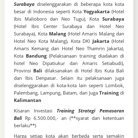
Surabaya
diselenggarakan di beberapa kota kota
besar di Indonesia seperti Kota
Yogyakarta
(Hotel
Ibis Malioboro dan Neo Tugu), Kota
Surabaya
(Hotel Ibis Center Surabaya dan Hotel Neo
Surabaya), Kota
Malang
(Hotel Amaris Malang dan
Hotel Neo Kota Malang), Kota DKI
Jakarta
(Hotel
Amaris Kemang dan Hotel Neo Thamrin Jakarta),
Kota
Bandung
(Pelaksanaan training diadakan di
hotel Neo Dipatiukur dan Amaris Setiabudi),
Provinsi
Bali
dilaksanakan di Hotel Ibis Kuta Bali
dan Ibis Denpasar. Selain itu pelaksanaan juga
diselenggarakan di kota-kota lain seperti Lombok,
Palembang, Lampung, Batam, dan Juga
Training
di
Kalimantan
Kisaran Investasi
Training Strategi Pemasaran
Bali
Rp 6.500.000,- an (**syarat dan ketentuan
berlaku**)
Harga setiap kota akan berbeda serta semakin