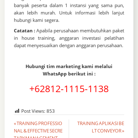
banyak peserta dalam 1 instansi yang sama pun,
akan lebih murah. Untuk informasi lebih lanjut
hubungi kami segera.
Catatan :
Apabila perusahaan membutuhkan paket
in house training, anggaran investasi pelatihan
dapat menyesuaikan dengan anggaran perusahaan.
Hubungi tim marketing kami melalui
WhatsApp berikut ini :
+62812-1115-1138
Post Views:
853
Post
« TRAINING PROFESSIO
TRAINING APLIKASI BE
NAL & EFFECTIVE SECRE
LT CONVEYOR »
navigation
TARY MANAGEMENT