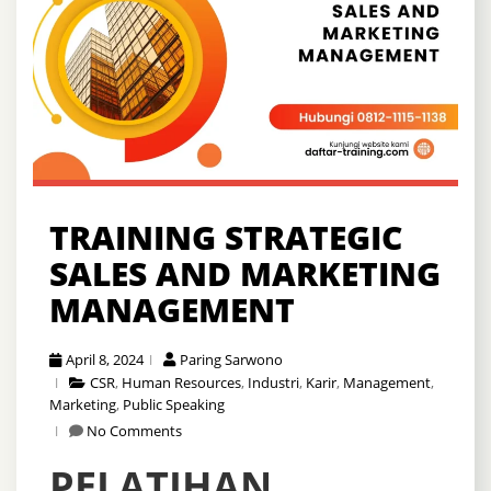
TRAINING STRATEGIC
SALES AND MARKETING
MANAGEMENT
April 8, 2024
Paring Sarwono
CSR
,
Human Resources
,
Industri
,
Karir
,
Management
,
Marketing
,
Public Speaking
No Comments
PELATIHAN