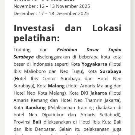
November : 12 – 13 November 2025
Desember : 17 – 18 Desember 2025
Investasi dan Lokasi
pelatihan:
Training dan
Pelatihan Dasar Sapba
Surabaya
diselenggarakan di beberapa kota kota
besar di Indonesia seperti Kota
Yogyakarta
(Hotel
Ibis Malioboro dan Neo Tugu), Kota
Surabaya
(Hotel Ibis Center Surabaya dan Hotel Neo
Surabaya), Kota
Malang
(Hotel Amaris Malang dan
Hotel Neo Kota Malang), Kota DKI
Jakarta
(Hotel
Amaris Kemang dan Hotel Neo Thamrin Jakarta),
Kota
Bandung
(Pelaksanaan training diadakan di
hotel Neo Dipatiukur dan Amaris Setiabudi),
Provinsi
Bali
dilaksanakan di Hotel Ibis Kuta Bali
dan Ibis Denpasar. Selain itu pelaksanaan juga