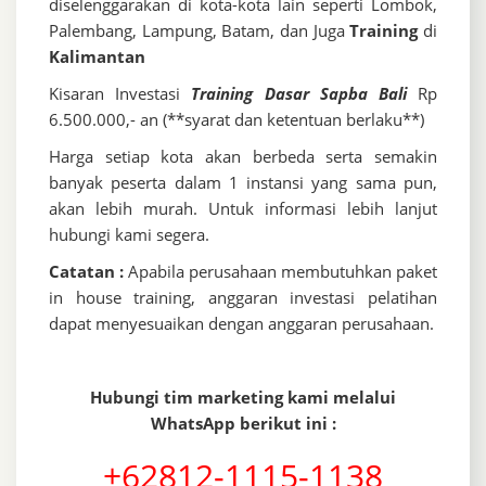
diselenggarakan di kota-kota lain seperti Lombok,
Palembang, Lampung, Batam, dan Juga
Training
di
Kalimantan
Kisaran Investasi
Training Dasar Sapba Bali
Rp
6.500.000,- an (**syarat dan ketentuan berlaku**)
Harga setiap kota akan berbeda serta semakin
banyak peserta dalam 1 instansi yang sama pun,
akan lebih murah. Untuk informasi lebih lanjut
hubungi kami segera.
Catatan :
Apabila perusahaan membutuhkan paket
in house training, anggaran investasi pelatihan
dapat menyesuaikan dengan anggaran perusahaan.
Hubungi tim marketing kami melalui
WhatsApp berikut ini :
+62812-1115-1138