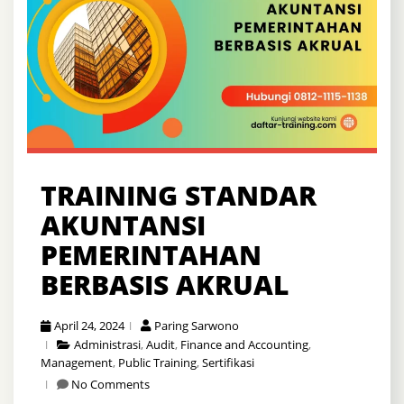
TRAINING STANDAR
AKUNTANSI
PEMERINTAHAN
BERBASIS AKRUAL
April 24, 2024
Paring Sarwono
Administrasi
,
Audit
,
Finance and Accounting
,
Management
,
Public Training
,
Sertifikasi
No Comments