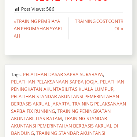
Post Views:
586
Post
« TRAINING PEMBIAYA
TRAINING COST CONTR
AN PERUMAHAN SYARI
OL »
navigation
AH
Tags:
PELATIHAN DASAR SAPBA SURABAYA
,
PELATIHAN PELAKSANAAN SAPBA JOGJA
,
PELATIHAN
PENINGKATAN AKUNTABILITAS KUALA LUMPUR
,
PELATIHAN STANDAR AKUNTANSI PEMERINTAHAN
BERBASIS AKRUAL JAKARTA
,
TRAINING PELAKSANAAN
SAPBA FIX RUNNING
,
TRAINING PENINGKATAN
AKUNTABILITAS BATAM
,
TRAINING STANDAR
AKUNTANSI PEMERINTAHAN BERBASIS AKRUAL DI
BANDUNG
,
TRAINING STANDAR AKUNTANSI