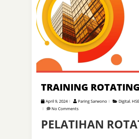
TRAINING ROTATIN
April 9, 2024
Paring Sarwono
Digital
,
HS
No Comments
PELATIHAN ROTA