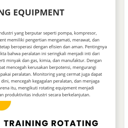
ING EQUIPMENT
ndustri yang berputar seperti pompa, kompresor,
ment memiliki pengertian mengamati, merawat, dan
 tetap beroperasi dengan efisien dan aman. Pentingnya
ta bahwa peralatan ini seringkali menjadi inti dari
erti minyak dan gas, kimia, dan manufaktur. Dengan
apat mencegah kerusakan berpotensi, mengurangi
akai peralatan. Monitoring yang cermat juga dapat
dini, mencegah kegagalan peralatan, dan menjaga
rena itu, mengikuti rotating equipment menjadi
 produktivitas industri secara berkelanjutan.