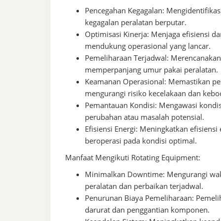
Pencegahan Kegagalan: Mengidentifikas
kegagalan peralatan berputar.
Optimisasi Kinerja: Menjaga efisiensi d
mendukung operasional yang lancar.
Pemeliharaan Terjadwal: Merencanakan
memperpanjang umur pakai peralatan.
Keamanan Operasional: Memastikan per
mengurangi risiko kecelakaan dan kebo
Pemantauan Kondisi: Mengawasi kondisi
perubahan atau masalah potensial.
Efisiensi Energi: Meningkatkan efisiens
beroperasi pada kondisi optimal.
Manfaat Mengikuti Rotating Equipment:
Minimalkan Downtime: Mengurangi wak
peralatan dan perbaikan terjadwal.
Penurunan Biaya Pemeliharaan: Pemelih
darurat dan penggantian komponen.