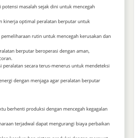
i potensi masalah sejak dini untuk mencegah
an kinerja optimal peralatan berputar untuk
 pemeliharaan rutin untuk mencegah kerusakan dan
alatan berputar beroperasi dengan aman,
coran.
 peralatan secara terus-menerus untuk mendeteksi
i energi dengan menjaga agar peralatan berputar
tu berhenti produksi dengan mencegah kegagalan
araan terjadwal dapat mengurangi biaya perbaikan