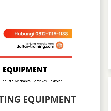
G EQUIPMENT
E
,
Industri
,
Mechanical
,
Sertifikasi
,
Teknologi
TING EQUIPMENT