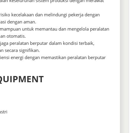
alan keseluruhan sistem produksi dengan merawat
isiko kecelakaan dan melindungi pekerja dengan
rasi dengan aman.
emampuan untuk memantau dan mengelola peralatan
uan otomatis.
aga peralatan berputar dalam kondisi terbaik,
n secara signifikan.
iensi energi dengan memastikan peralatan berputar
QUIPMENT
stri