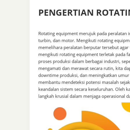
PENGERTIAN ROTAT
Rotating equipment merujuk pada peralatan i
turbin, dan motor. Mengikuti rotating equip
memelihara peralatan berputar tersebut agar
mengikuti rotating equipment terletak pada fak
proses produksi dalam berbagai industri, sep
mengamati dan merawat secara rutin, kita d
downtime produksi, dan meningkatkan umur p
membantu mendeteksi potensi masalah sejak 
keandalan sistem secara keseluruhan. Oleh ka
langkah krusial dalam menjaga operasional dan