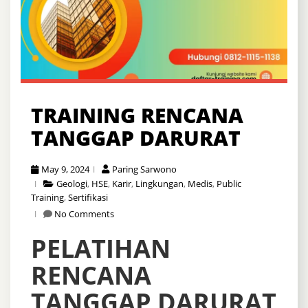
TRAINING RENCANA
TANGGAP DARURAT
May 9, 2024
Paring Sarwono
Geologi
,
HSE
,
Karir
,
Lingkungan
,
Medis
,
Public
Training
,
Sertifikasi
No Comments
PELATIHAN
RENCANA
TANGGAP DARURAT