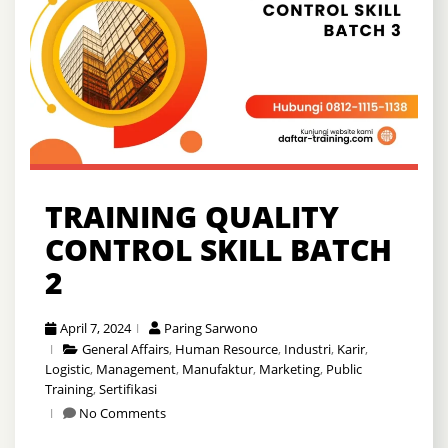
TRAINING QUALITY
CONTROL SKILL BATCH
2
April 7, 2024
Paring Sarwono
General Affairs
,
Human Resource
,
Industri
,
Karir
,
Logistic
,
Management
,
Manufaktur
,
Marketing
,
Public
Training
,
Sertifikasi
No Comments