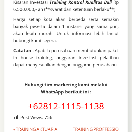
Kisaran Investasi
Training Kontrol Kualitas Bali
Rp
6.500.000,- an (**syarat dan ketentuan berlaku**)
Harga setiap kota akan berbeda serta semakin
banyak peserta dalam 1 instansi yang sama pun,
akan lebih murah. Untuk informasi lebih lanjut
hubungi kami segera.
Catatan :
Apabila perusahaan membutuhkan paket
in house training, anggaran investasi pelatihan
dapat menyesuaikan dengan anggaran perusahaan.
Hubungi tim marketing kami melalui
WhatsApp berikut ini :
+62812-1115-1138
Post Views:
756
Post
« TRAINING AKTUARIA
TRAINING PROFFESSIO