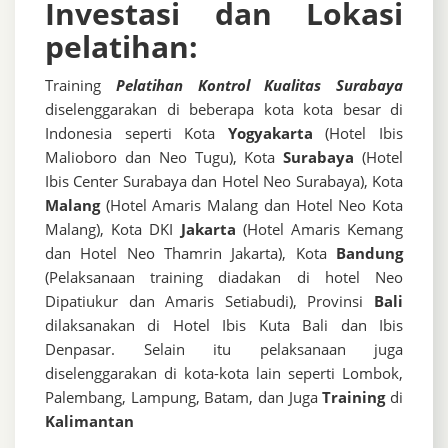
Investasi dan Lokasi
pelatihan:
Training
Pelatihan Kontrol Kualitas Surabaya
diselenggarakan di beberapa kota kota besar di
Indonesia seperti Kota
Yogyakarta
(Hotel Ibis
Malioboro dan Neo Tugu), Kota
Surabaya
(Hotel
Ibis Center Surabaya dan Hotel Neo Surabaya), Kota
Malang
(Hotel Amaris Malang dan Hotel Neo Kota
Malang), Kota DKI
Jakarta
(Hotel Amaris Kemang
dan Hotel Neo Thamrin Jakarta), Kota
Bandung
(Pelaksanaan training diadakan di hotel Neo
Dipatiukur dan Amaris Setiabudi), Provinsi
Bali
dilaksanakan di Hotel Ibis Kuta Bali dan Ibis
Denpasar. Selain itu pelaksanaan juga
diselenggarakan di kota-kota lain seperti Lombok,
Palembang, Lampung, Batam, dan Juga
Training
di
Kalimantan