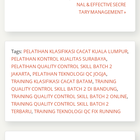
NAL & EFFECTIVE SECRE
navigation
TARY MANAGEMENT »
Tags:
PELATIHAN KLASIFIKASI CACAT KUALA LUMPUR
,
PELATIHAN KONTROL KUALITAS SURABAYA
,
PELATIHAN QUALITY CONTROL SKILL BATCH 2
JAKARTA
,
PELATIHAN TEKNOLOGI QC JOGJA
,
TRAINING KLASIFIKASI CACAT BATAM
,
TRAINING
QUALITY CONTROL SKILL BATCH 2 DI BANDUNG
,
TRAINING QUALITY CONTROL SKILL BATCH 2 ONLINE
,
TRAINING QUALITY CONTROL SKILL BATCH 2
TERBARU
,
TRAINING TEKNOLOGI QC FIX RUNNING