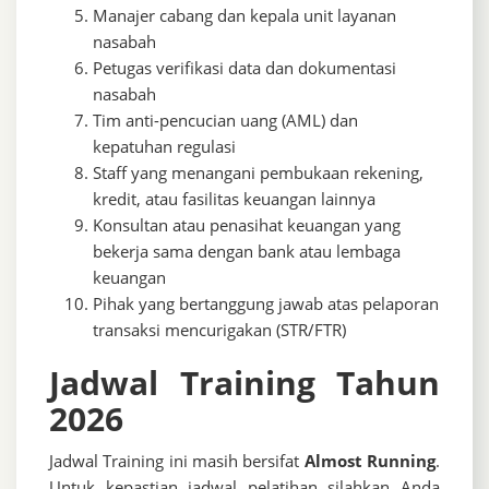
Manajer cabang dan kepala unit layanan
nasabah
Petugas verifikasi data dan dokumentasi
nasabah
Tim anti-pencucian uang (AML) dan
kepatuhan regulasi
Staff yang menangani pembukaan rekening,
kredit, atau fasilitas keuangan lainnya
Konsultan atau penasihat keuangan yang
bekerja sama dengan bank atau lembaga
keuangan
Pihak yang bertanggung jawab atas pelaporan
transaksi mencurigakan (STR/FTR)
Jadwal Training Tahun
2026
Jadwal Training ini masih bersifat
Almost Running
.
Untuk kepastian jadwal pelatihan silahkan Anda