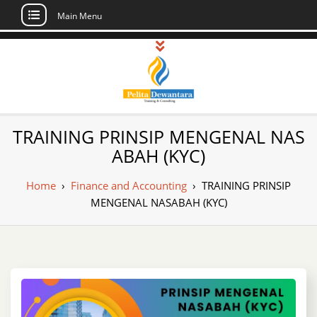
Main Menu
Skip
to
content
Pusat Pelatihan
Informasi Public Training, Inhouse,
TRAINING PRINSIP MENGENAL NAS
Sertifikasi di Indonesia
dan Sertifikasi –
ABAH (KYC)
Daftar Training
Home
›
Finance and Accounting
›
TRAINING PRINSIP
Indonesia
MENGENAL NASABAH (KYC)