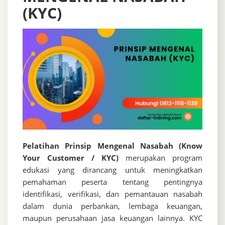
(KYC)
Pelatihan Prinsip Mengenal Nasabah (Know
Your Customer / KYC)
merupakan program
edukasi yang dirancang untuk meningkatkan
pemahaman peserta tentang pentingnya
identifikasi, verifikasi, dan pemantauan nasabah
dalam dunia perbankan, lembaga keuangan,
maupun perusahaan jasa keuangan lainnya. KYC