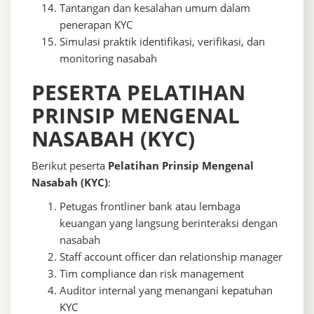
Tantangan dan kesalahan umum dalam
penerapan KYC
Simulasi praktik identifikasi, verifikasi, dan
monitoring nasabah
PESERTA PELATIHAN
PRINSIP MENGENAL
NASABAH (KYC)
Berikut peserta
Pelatihan Prinsip Mengenal
Nasabah (KYC)
:
Petugas frontliner bank atau lembaga
keuangan yang langsung berinteraksi dengan
nasabah
Staff account officer dan relationship manager
Tim compliance dan risk management
Auditor internal yang menangani kepatuhan
KYC