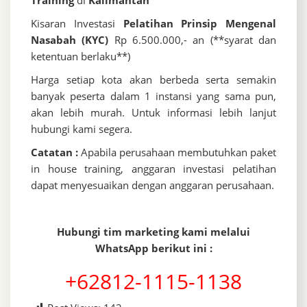
Training
di
Kalimantan
Kisaran Investasi
Pelatihan Prinsip Mengenal
Nasabah (KYC)
Rp 6.500.000,- an (**syarat dan
ketentuan berlaku**)
Harga setiap kota akan berbeda serta semakin
banyak peserta dalam 1 instansi yang sama pun,
akan lebih murah. Untuk informasi lebih lanjut
hubungi kami segera.
Catatan :
Apabila perusahaan membutuhkan paket
in house training, anggaran investasi pelatihan
dapat menyesuaikan dengan anggaran perusahaan.
Hubungi tim marketing kami melalui
WhatsApp berikut ini :
+62812-1115-1138