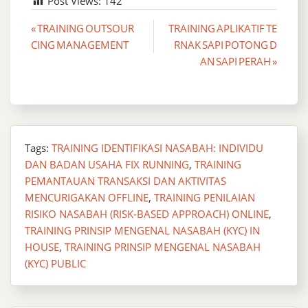
Post Views:
142
Post
« TRAINING OUTSOUR
TRAINING ​APLIKATIF TE
CING MANAGEMENT
RNAK SAPI POTONG D
navigation
AN SAPI PERAH »
Tags:
TRAINING IDENTIFIKASI NASABAH: INDIVIDU
DAN BADAN USAHA FIX RUNNING
,
TRAINING
PEMANTAUAN TRANSAKSI DAN AKTIVITAS
MENCURIGAKAN OFFLINE
,
TRAINING PENILAIAN
RISIKO NASABAH (RISK-BASED APPROACH) ONLINE
,
TRAINING PRINSIP MENGENAL NASABAH (KYC) IN
HOUSE
,
TRAINING PRINSIP MENGENAL NASABAH
(KYC) PUBLIC