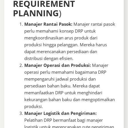
REQUIREMENT
PLANNING
)
Manajer Rantai Pasok:
Manajer rantai pasok
perlu memahami konsep DRP untuk
mengkoordinasikan arus produk dari
produksi hingga pelanggan. Mereka harus
dapat merencanakan persediaan dan
distribusi dengan efisien.
Manajer Operasi dan Produksi:
Manajer
operasi perlu memahami bagaimana DRP
mempengaruhi jadwal produksi dan
persediaan bahan baku. Mereka dapat
memanfaatkan DRP untuk menghindari
kekurangan bahan baku dan mengoptimalkan
produksi.
Manajer Logistik dan Pengiriman:
Pelatihan DRP bermanfaat bagi manajer
logistik untuk merencanakan rute pengiriman,