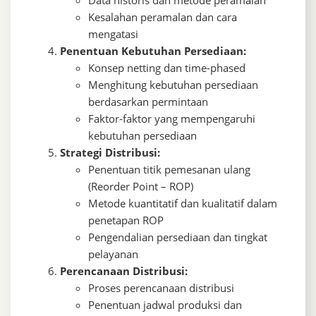
Data historis dan metode peramalan
Kesalahan peramalan dan cara
mengatasi
Penentuan Kebutuhan Persediaan:
Konsep netting dan time-phased
Menghitung kebutuhan persediaan
berdasarkan permintaan
Faktor-faktor yang mempengaruhi
kebutuhan persediaan
Strategi Distribusi:
Penentuan titik pemesanan ulang
(Reorder Point – ROP)
Metode kuantitatif dan kualitatif dalam
penetapan ROP
Pengendalian persediaan dan tingkat
pelayanan
Perencanaan Distribusi:
Proses perencanaan distribusi
Penentuan jadwal produksi dan