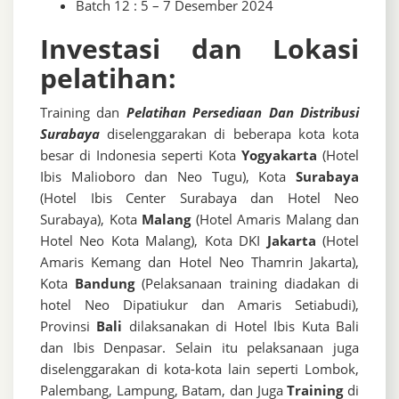
Batch 12 : 5 – 7 Desember 2024
Investasi dan Lokasi
pelatihan:
Training dan
Pelatihan Persediaan Dan Distribusi
Surabaya
diselenggarakan di beberapa kota kota
besar di Indonesia seperti Kota
Yogyakarta
(Hotel
Ibis Malioboro dan Neo Tugu), Kota
Surabaya
(Hotel Ibis Center Surabaya dan Hotel Neo
Surabaya), Kota
Malang
(Hotel Amaris Malang dan
Hotel Neo Kota Malang), Kota DKI
Jakarta
(Hotel
Amaris Kemang dan Hotel Neo Thamrin Jakarta),
Kota
Bandung
(Pelaksanaan training diadakan di
hotel Neo Dipatiukur dan Amaris Setiabudi),
Provinsi
Bali
dilaksanakan di Hotel Ibis Kuta Bali
dan Ibis Denpasar. Selain itu pelaksanaan juga
diselenggarakan di kota-kota lain seperti Lombok,
Palembang, Lampung, Batam, dan Juga
Training
di