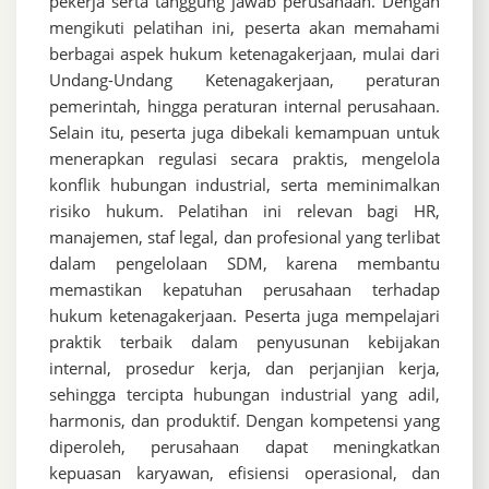
pekerja serta tanggung jawab perusahaan. Dengan
mengikuti pelatihan ini, peserta akan memahami
berbagai aspek hukum ketenagakerjaan, mulai dari
Undang-Undang Ketenagakerjaan, peraturan
pemerintah, hingga peraturan internal perusahaan.
Selain itu, peserta juga dibekali kemampuan untuk
menerapkan regulasi secara praktis, mengelola
konflik hubungan industrial, serta meminimalkan
risiko hukum. Pelatihan ini relevan bagi HR,
manajemen, staf legal, dan profesional yang terlibat
dalam pengelolaan SDM, karena membantu
memastikan kepatuhan perusahaan terhadap
hukum ketenagakerjaan. Peserta juga mempelajari
praktik terbaik dalam penyusunan kebijakan
internal, prosedur kerja, dan perjanjian kerja,
sehingga tercipta hubungan industrial yang adil,
harmonis, dan produktif. Dengan kompetensi yang
diperoleh, perusahaan dapat meningkatkan
kepuasan karyawan, efisiensi operasional, dan