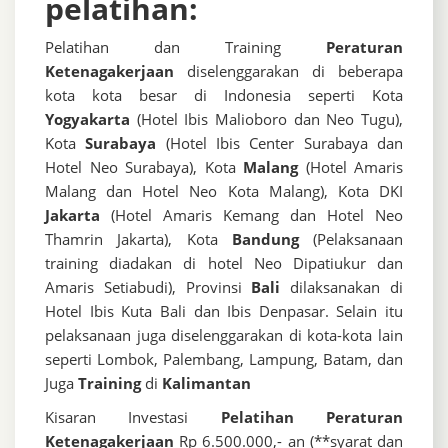
pelatihan:
Pelatihan dan Training
Peraturan
Ketenagakerjaan
diselenggarakan di beberapa
kota kota besar di Indonesia seperti Kota
Yogyakarta
(Hotel Ibis Malioboro dan Neo Tugu),
Kota
Surabaya
(Hotel Ibis Center Surabaya dan
Hotel Neo Surabaya), Kota
Malang
(Hotel Amaris
Malang dan Hotel Neo Kota Malang), Kota DKI
Jakarta
(Hotel Amaris Kemang dan Hotel Neo
Thamrin Jakarta), Kota
Bandung
(Pelaksanaan
training diadakan di hotel Neo Dipatiukur dan
Amaris Setiabudi), Provinsi
Bali
dilaksanakan di
Hotel Ibis Kuta Bali dan Ibis Denpasar. Selain itu
pelaksanaan juga diselenggarakan di kota-kota lain
seperti Lombok, Palembang, Lampung, Batam, dan
Juga
Training
di
Kalimantan
Kisaran Investasi
Pelatihan Peraturan
Ketenagakerjaan
Rp 6.500.000,- an (**syarat dan