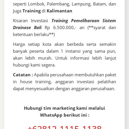
seperti Lombok, Palembang, Lampung, Batam, dan
Juga
Training
di
Kalimantan
Kisaran Investasi
Training Pemeliharaan Sistem
Drainase Bali
Rp 6.500.000,- an (**syarat dan
ketentuan berlaku**)
Harga setiap kota akan berbeda serta semakin
banyak peserta dalam 1 instansi yang sama pun,
akan lebih murah. Untuk informasi lebih lanjut
hubungi kami segera.
Catatan :
Apabila perusahaan membutuhkan paket
in house training, anggaran investasi pelatihan
dapat menyesuaikan dengan anggaran perusahaan.
Hubungi tim marketing kami melalui
WhatsApp berikut ini :
+62812-1115-1138