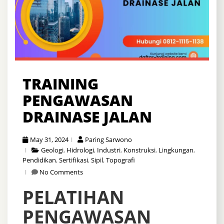
TRAINING
PENGAWASAN
DRAINASE JALAN
May 31, 2024
Paring Sarwono
Geologi
,
Hidrologi
,
Industri
,
Konstruksi
,
Lingkungan
,
Pendidikan
,
Sertifikasi
,
Sipil
,
Topografi
No Comments
PELATIHAN
PENGAWASAN