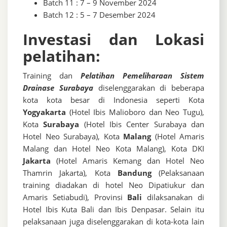
Batch 11 : 7 – 9 November 2024
Batch 12 : 5 – 7 Desember 2024
Investasi dan Lokasi
pelatihan:
Training dan
Pelatihan Pemeliharaan Sistem
Drainase Surabaya
diselenggarakan di beberapa
kota kota besar di Indonesia seperti Kota
Yogyakarta
(Hotel Ibis Malioboro dan Neo Tugu),
Kota
Surabaya
(Hotel Ibis Center Surabaya dan
Hotel Neo Surabaya), Kota
Malang
(Hotel Amaris
Malang dan Hotel Neo Kota Malang), Kota DKI
Jakarta
(Hotel Amaris Kemang dan Hotel Neo
Thamrin Jakarta), Kota
Bandung
(Pelaksanaan
training diadakan di hotel Neo Dipatiukur dan
Amaris Setiabudi), Provinsi
Bali
dilaksanakan di
Hotel Ibis Kuta Bali dan Ibis Denpasar. Selain itu
pelaksanaan juga diselenggarakan di kota-kota lain