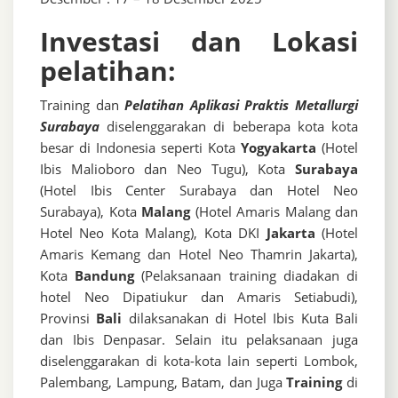
Investasi dan Lokasi
pelatihan:
Training dan
Pelatihan Aplikasi Praktis Metallurgi
Surabaya
diselenggarakan di beberapa kota kota
besar di Indonesia seperti Kota
Yogyakarta
(Hotel
Ibis Malioboro dan Neo Tugu), Kota
Surabaya
(Hotel Ibis Center Surabaya dan Hotel Neo
Surabaya), Kota
Malang
(Hotel Amaris Malang dan
Hotel Neo Kota Malang), Kota DKI
Jakarta
(Hotel
Amaris Kemang dan Hotel Neo Thamrin Jakarta),
Kota
Bandung
(Pelaksanaan training diadakan di
hotel Neo Dipatiukur dan Amaris Setiabudi),
Provinsi
Bali
dilaksanakan di Hotel Ibis Kuta Bali
dan Ibis Denpasar. Selain itu pelaksanaan juga
diselenggarakan di kota-kota lain seperti Lombok,
Palembang, Lampung, Batam, dan Juga
Training
di