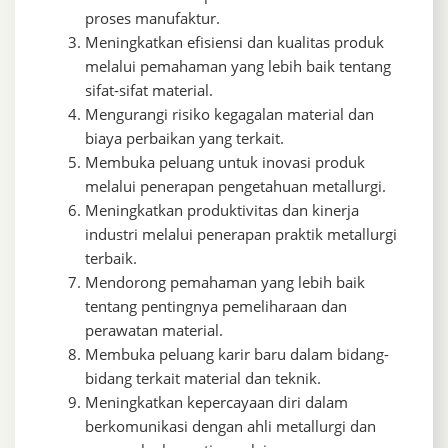
proses manufaktur.
Meningkatkan efisiensi dan kualitas produk
melalui pemahaman yang lebih baik tentang
sifat-sifat material.
Mengurangi risiko kegagalan material dan
biaya perbaikan yang terkait.
Membuka peluang untuk inovasi produk
melalui penerapan pengetahuan metallurgi.
Meningkatkan produktivitas dan kinerja
industri melalui penerapan praktik metallurgi
terbaik.
Mendorong pemahaman yang lebih baik
tentang pentingnya pemeliharaan dan
perawatan material.
Membuka peluang karir baru dalam bidang-
bidang terkait material dan teknik.
Meningkatkan kepercayaan diri dalam
berkomunikasi dengan ahli metallurgi dan