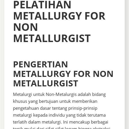
PELATIHAN
METALLURGY FOR
NON
METALLURGIST
PENGERTIAN
METALLURGY FOR NON
METALLURGIST
Metalurgi untuk Non-Metalurgis adalah bidang
khusus yang bertujuan untuk memberikan
pengetahuan dasar tentang prinsip-prinsip
metalurgi kepada individu yang tidak terutama
terlatih dalam metalurgi. Ini mencakup berbagai
topik mulai dari sifat-sifat logam hingga ekstraksi,