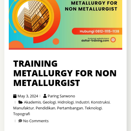
TRAINING
METALLURGY FOR NON
METALLURGIST
May 3, 2024
Paring Sarwono
Akademis
,
Geologi
,
Hidrologi
,
Industri
,
Konstruksi
,
Manufaktur
,
Pendidikan
,
Pertambangan
,
Teknologi
,
Topografi
No Comments