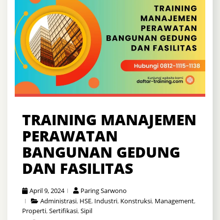
TRAINING MANAJEMEN
PERAWATAN
BANGUNAN GEDUNG
DAN FASILITAS
April 9, 2024
Paring Sarwono
Administrasi
,
HSE
,
Industri
,
Konstruksi
,
Management
,
Properti
,
Sertifikasi
,
Sipil