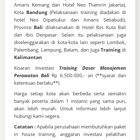
Amaris Kemang dan Hotel Neo Thamrin Jakarta),
Kota
Bandung
(Pelaksanaan training diadakan di
hotel Neo Dipatiukur dan Amaris Setiabudi),
Provinsi
Bali
dilaksanakan di Hotel Ibis Kuta Bali
dan Ibis Denpasar. Selain itu pelaksanaan juga
diselenggarakan di kota-kota lain seperti Lombok,
Palembang, Lampung, Batam, dan Juga
Training
di
Kalimantan
Kisaran Investasi
Training Dasar Manajemen
Perawatan Bali
Rp 6.500.000,- an (**syarat dan
ketentuan berlaku**)
Harga setiap kota akan berbeda serta semakin
banyak peserta dalam 1 instansi yang sama pun,
akan lebih murah. Untuk informasi lebih lanjut
hubungi kami segera.
Catatan :
Apabila perusahaan membutuhkan paket
in house training, anggaran investasi pelatihan