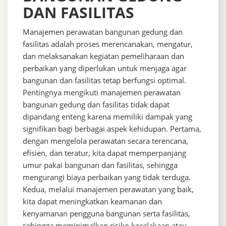
DAN FASILITAS
Manajemen perawatan bangunan gedung dan
fasilitas adalah proses merencanakan, mengatur,
dan melaksanakan kegiatan pemeliharaan dan
perbaikan yang diperlukan untuk menjaga agar
bangunan dan fasilitas tetap berfungsi optimal.
Pentingnya mengikuti manajemen perawatan
bangunan gedung dan fasilitas tidak dapat
dipandang enteng karena memiliki dampak yang
signifikan bagi berbagai aspek kehidupan. Pertama,
dengan mengelola perawatan secara terencana,
efisien, dan teratur, kita dapat memperpanjang
umur pakai bangunan dan fasilitas, sehingga
mengurangi biaya perbaikan yang tidak terduga.
Kedua, melalui manajemen perawatan yang baik,
kita dapat meningkatkan keamanan dan
kenyamanan pengguna bangunan serta fasilitas,
sehingga meminimalkan risiko kecelakaan atau