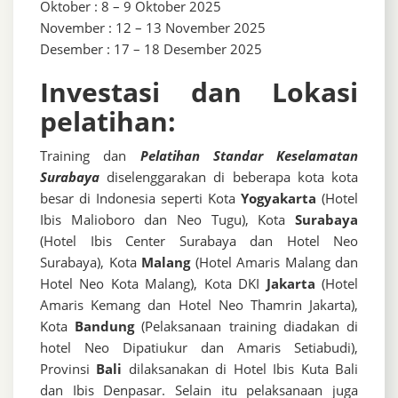
Oktober : 8 – 9 Oktober 2025
November : 12 – 13 November 2025
Desember : 17 – 18 Desember 2025
Investasi dan Lokasi
pelatihan:
Training dan
Pelatihan Standar Keselamatan
Surabaya
diselenggarakan di beberapa kota kota
besar di Indonesia seperti Kota
Yogyakarta
(Hotel
Ibis Malioboro dan Neo Tugu), Kota
Surabaya
(Hotel Ibis Center Surabaya dan Hotel Neo
Surabaya), Kota
Malang
(Hotel Amaris Malang dan
Hotel Neo Kota Malang), Kota DKI
Jakarta
(Hotel
Amaris Kemang dan Hotel Neo Thamrin Jakarta),
Kota
Bandung
(Pelaksanaan training diadakan di
hotel Neo Dipatiukur dan Amaris Setiabudi),
Provinsi
Bali
dilaksanakan di Hotel Ibis Kuta Bali
dan Ibis Denpasar. Selain itu pelaksanaan juga