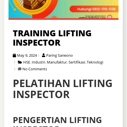
TRAINING LIFTING
INSPECTOR
May 9, 2024
Paring Sarwono
HSE
,
Industri
,
Manufaktur
,
Sertifikasi
,
Teknologi
No Comments
PELATIHAN LIFTING
INSPECTOR
PENGERTIAN LIFTING