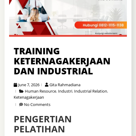
TRAINING
KETERNAGAKERJAAN
DAN INDUSTRIAL
June 7, 2026
Gita Rahmadiana
Human Resource
,
Industri
,
Industrial Relation
,
Ketenagakerjaan
No Comments
PENGERTIAN
PELATIHAN