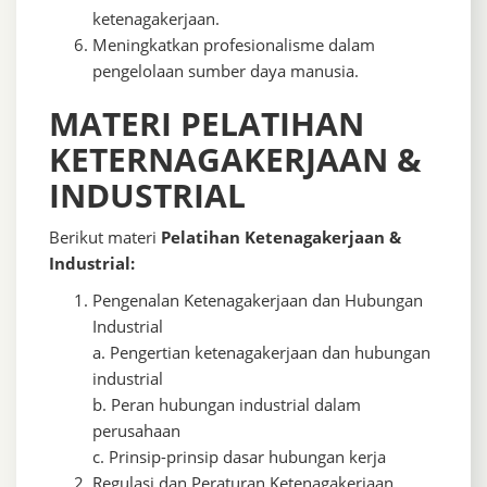
ketenagakerjaan.
Meningkatkan profesionalisme dalam
pengelolaan sumber daya manusia.
MATERI PELATIHAN
KETERNAGAKERJAAN &
INDUSTRIAL
Berikut materi
Pelatihan Ketenagakerjaan &
Industrial:
Pengenalan Ketenagakerjaan dan Hubungan
Industrial
a. Pengertian ketenagakerjaan dan hubungan
industrial
b. Peran hubungan industrial dalam
perusahaan
c. Prinsip-prinsip dasar hubungan kerja
Regulasi dan Peraturan Ketenagakerjaan