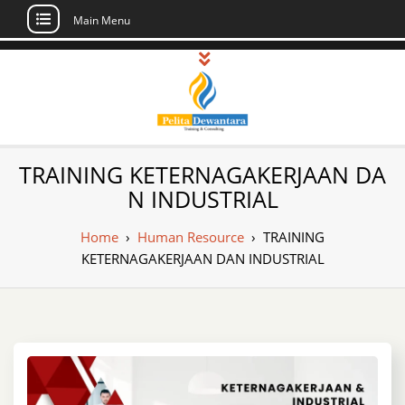
Main Menu
Skip
to
content
Pusat Pelatihan
Informasi Public Training, Inhouse,
TRAINING KETERNAGAKERJAAN DA
Sertifikasi di Indonesia
dan Sertifikasi –
N INDUSTRIAL
Daftar Training
Home
›
Human Resource
›
TRAINING
Indonesia
KETERNAGAKERJAAN DAN INDUSTRIAL