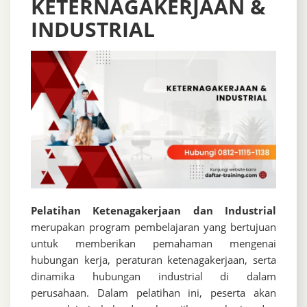
KETERNAGAKERJAAN &
INDUSTRIAL
Pelatihan Ketenagakerjaan dan Industrial
merupakan program pembelajaran yang bertujuan
untuk memberikan pemahaman mengenai
hubungan kerja, peraturan ketenagakerjaan, serta
dinamika hubungan industrial di dalam
perusahaan. Dalam pelatihan ini, peserta akan