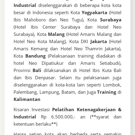
Industrial
diselenggarakan di beberapa kota kota
besar di Indonesia seperti Kota
Yogyakarta
(Hotel
Ibis Malioboro dan Neo Tugu), Kota
Surabaya
(Hotel Ibis Center Surabaya dan Hotel Neo
Surabaya), Kota
Malang
(Hotel Amaris Malang dan
Hotel Neo Kota Malang), Kota DKI
Jakarta
(Hotel
Amaris Kemang dan Hotel Neo Thamrin Jakarta),
Kota
Bandung
(Pelaksanaan training diadakan di
hotel Neo Dipatiukur dan Amaris Setiabudi),
Provinsi
Bali
dilaksanakan di Hotel Ibis Kuta Bali
dan Ibis Denpasar. Selain itu pelaksanaan juga
diselenggarakan di kota-kota lain seperti Lombok,
Palembang, Lampung, Batam, dan Juga
Training
di
Kalimantan
Kisaran Investasi
Pelatihan Ketenagakerjaan &
Industrial
Rp 6.500.000,- an (**syarat dan
ketentuan berlaku**)
Harga setiap kota akan berbeda serta semakin