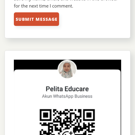
for the next time I comment.