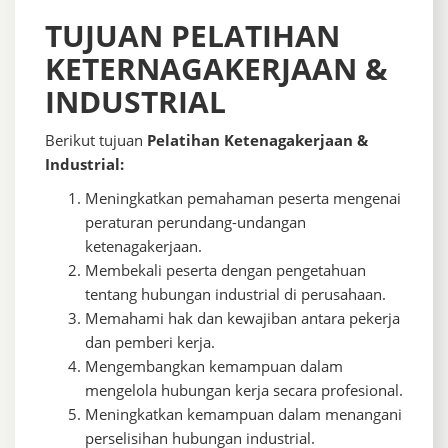
TUJUAN PELATIHAN
KETERNAGAKERJAAN &
INDUSTRIAL
Berikut tujuan
Pelatihan Ketenagakerjaan &
Industrial:
Meningkatkan pemahaman peserta mengenai
peraturan perundang-undangan
ketenagakerjaan.
Membekali peserta dengan pengetahuan
tentang hubungan industrial di perusahaan.
Memahami hak dan kewajiban antara pekerja
dan pemberi kerja.
Mengembangkan kemampuan dalam
mengelola hubungan kerja secara profesional.
Meningkatkan kemampuan dalam menangani
perselisihan hubungan industrial.