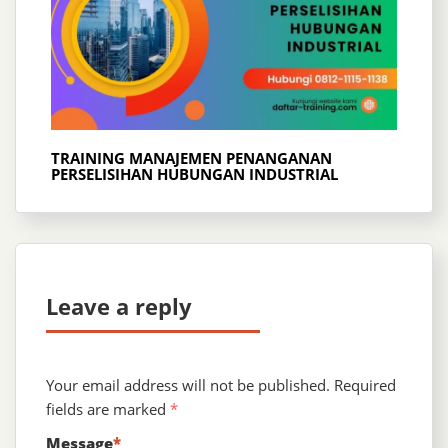
TRAINING MANAJEMEN PENANGANAN
PERSELISIHAN HUBUNGAN INDUSTRIAL
Leave a reply
Your email address will not be published.
Required
fields are marked
*
Message
*