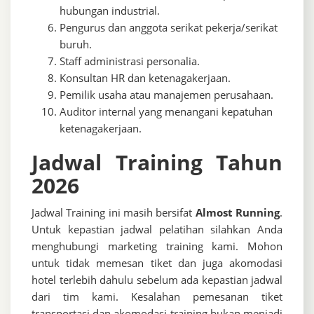
hubungan industrial.
Pengurus dan anggota serikat pekerja/serikat
buruh.
Staff administrasi personalia.
Konsultan HR dan ketenagakerjaan.
Pemilik usaha atau manajemen perusahaan.
Auditor internal yang menangani kepatuhan
ketenagakerjaan.
Jadwal Training Tahun
2026
Jadwal Training ini masih bersifat
Almost Running
.
Untuk kepastian jadwal pelatihan silahkan Anda
menghubungi marketing training kami. Mohon
untuk tidak memesan tiket dan juga akomodasi
hotel terlebih dahulu sebelum ada kepastian jadwal
dari tim kami. Kesalahan pemesanan tiket
transportasi dan akomodasi training bukan menjadi