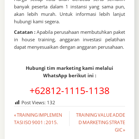
banyak peserta dalam 1 instansi yang sama pun,
akan lebih murah. Untuk informasi lebih lanjut
hubungi kami segera.
Catatan :
Apabila perusahaan membutuhkan paket
in house training, anggaran investasi pelatihan
dapat menyesuaikan dengan anggaran perusahaan.
Hubungi tim marketing kami melalui
WhatsApp berikut ini :
+62812-1115-1138
Post Views:
132
Post
« TRAINING ​​​IMPLEMEN
TRAINING VALUE ADDE
TASI ISO 9001 : 2015.
D MARKETING STRATE
navigation
GIC »