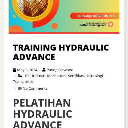
TRAINING HYDRAULIC
ADVANCE
May 3, 2024
Paring Sarwono
HSE
,
Industri
,
Mechanical
,
Sertifikasi
,
Teknologi
,
Transportasi
No Comments
PELATIHAN
HYDRAULIC
ADVANCE