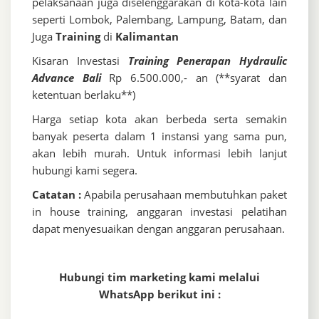
pelaksanaan juga diselenggarakan di kota-kota lain
seperti Lombok, Palembang, Lampung, Batam, dan
Juga
Training
di
Kalimantan
Kisaran Investasi
Training Penerapan Hydraulic
Advance Bali
Rp 6.500.000,- an (**syarat dan
ketentuan berlaku**)
Harga setiap kota akan berbeda serta semakin
banyak peserta dalam 1 instansi yang sama pun,
akan lebih murah. Untuk informasi lebih lanjut
hubungi kami segera.
Catatan :
Apabila perusahaan membutuhkan paket
in house training, anggaran investasi pelatihan
dapat menyesuaikan dengan anggaran perusahaan.
Hubungi tim marketing kami melalui
WhatsApp berikut ini :