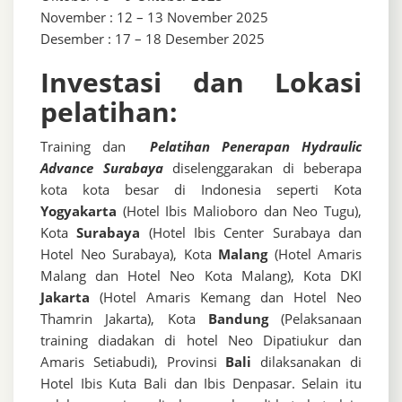
November : 12 – 13 November 2025
Desember : 17 – 18 Desember 2025
Investasi dan Lokasi
pelatihan:
Training dan
Pelatihan Penerapan Hydraulic
Advance Surabaya
diselenggarakan di beberapa
kota kota besar di Indonesia seperti Kota
Yogyakarta
(Hotel Ibis Malioboro dan Neo Tugu),
Kota
Surabaya
(Hotel Ibis Center Surabaya dan
Hotel Neo Surabaya), Kota
Malang
(Hotel Amaris
Malang dan Hotel Neo Kota Malang), Kota DKI
Jakarta
(Hotel Amaris Kemang dan Hotel Neo
Thamrin Jakarta), Kota
Bandung
(Pelaksanaan
training diadakan di hotel Neo Dipatiukur dan
Amaris Setiabudi), Provinsi
Bali
dilaksanakan di
Hotel Ibis Kuta Bali dan Ibis Denpasar. Selain itu