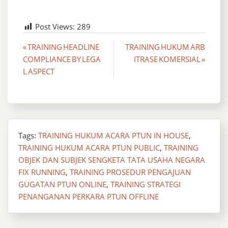
Post Views:
289
Post
« TRAINING HEADLINE
TRAINING HUKUM ARB
COMPLIANCE BY LEGA
ITRASE KOMERSIAL »
navigation
L ASPECT
Tags:
TRAINING HUKUM ACARA PTUN IN HOUSE
,
TRAINING HUKUM ACARA PTUN PUBLIC
,
TRAINING
OBJEK DAN SUBJEK SENGKETA TATA USAHA NEGARA
FIX RUNNING
,
TRAINING PROSEDUR PENGAJUAN
GUGATAN PTUN ONLINE
,
TRAINING STRATEGI
PENANGANAN PERKARA PTUN OFFLINE