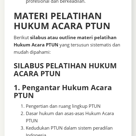
profesional dan berkeadilan.
MATERI PELATIHAN
HUKUM ACARA PTUN
Berikut
silabus atau outline materi pelatihan
Hukum Acara PTUN
yang tersusun sistematis dan
mudah dipahami:
SILABUS PELATIHAN HUKUM
ACARA PTUN
1. Pengantar Hukum Acara
PTUN
Pengertian dan ruang lingkup PTUN
Dasar hukum dan asas-asas Hukum Acara
PTUN
Kedudukan PTUN dalam sistem peradilan
Indonesia