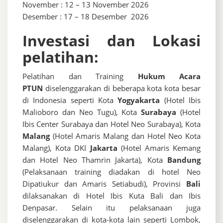
November : 12 – 13 November 2026
Desember : 17 – 18 Desember 2026
Investasi dan Lokasi
pelatihan:
Pelatihan dan Training
Hukum Acara
PTUN
diselenggarakan di beberapa kota kota besar
di Indonesia seperti Kota
Yogyakarta
(Hotel Ibis
Malioboro dan Neo Tugu), Kota
Surabaya
(Hotel
Ibis Center Surabaya dan Hotel Neo Surabaya), Kota
Malang
(Hotel Amaris Malang dan Hotel Neo Kota
Malang), Kota DKI
Jakarta
(Hotel Amaris Kemang
dan Hotel Neo Thamrin Jakarta), Kota
Bandung
(Pelaksanaan training diadakan di hotel Neo
Dipatiukur dan Amaris Setiabudi), Provinsi
Bali
dilaksanakan di Hotel Ibis Kuta Bali dan Ibis
Denpasar. Selain itu pelaksanaan juga
diselenggarakan di kota-kota lain seperti Lombok,