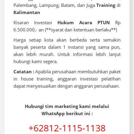
Palembang, Lampung, Batam, dan Juga
Training
di
Kalimantan
Kisaran Investasi
Hukum Acara PTUN
Rp
6.500.000,- an (**syarat dan ketentuan berlaku**)
Harga setiap kota akan berbeda serta semakin
banyak peserta dalam 1 instansi yang sama pun,
akan lebih murah. Untuk informasi lebih lanjut
hubungi kami segera.
Catatan :
Apabila perusahaan membutuhkan paket
in house training, anggaran investasi pelatihan
dapat menyesuaikan dengan anggaran perusahaan.
Hubungi tim marketing kami melalui
WhatsApp berikut ini :
+62812-1115-1138