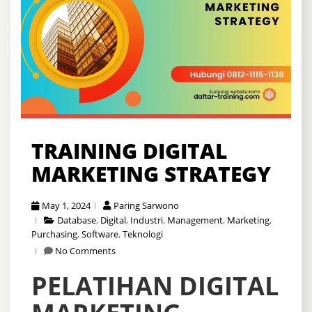
TRAINING DIGITAL
MARKETING STRATEGY
May 1, 2024
Paring Sarwono
Database
,
Digital
,
Industri
,
Management
,
Marketing
,
Purchasing
,
Software
,
Teknologi
No Comments
PELATIHAN DIGITAL