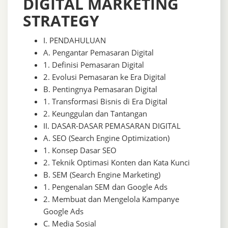
DIGITAL MARKETING
STRATEGY
I. PENDAHULUAN
A. Pengantar Pemasaran Digital
1. Definisi Pemasaran Digital
2. Evolusi Pemasaran ke Era Digital
B. Pentingnya Pemasaran Digital
1. Transformasi Bisnis di Era Digital
2. Keunggulan dan Tantangan
II. DASAR-DASAR PEMASARAN DIGITAL
A. SEO (Search Engine Optimization)
1. Konsep Dasar SEO
2. Teknik Optimasi Konten dan Kata Kunci
B. SEM (Search Engine Marketing)
1. Pengenalan SEM dan Google Ads
2. Membuat dan Mengelola Kampanye
Google Ads
C. Media Sosial