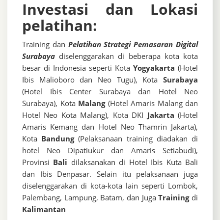
Investasi dan Lokasi
pelatihan:
Training dan
Pelatihan Strategi Pemasaran Digital
Surabaya
diselenggarakan di beberapa kota kota
besar di Indonesia seperti Kota
Yogyakarta
(Hotel
Ibis Malioboro dan Neo Tugu), Kota
Surabaya
(Hotel Ibis Center Surabaya dan Hotel Neo
Surabaya), Kota
Malang
(Hotel Amaris Malang dan
Hotel Neo Kota Malang), Kota DKI
Jakarta
(Hotel
Amaris Kemang dan Hotel Neo Thamrin Jakarta),
Kota
Bandung
(Pelaksanaan training diadakan di
hotel Neo Dipatiukur dan Amaris Setiabudi),
Provinsi
Bali
dilaksanakan di Hotel Ibis Kuta Bali
dan Ibis Denpasar. Selain itu pelaksanaan juga
diselenggarakan di kota-kota lain seperti Lombok,
Palembang, Lampung, Batam, dan Juga
Training
di
Kalimantan