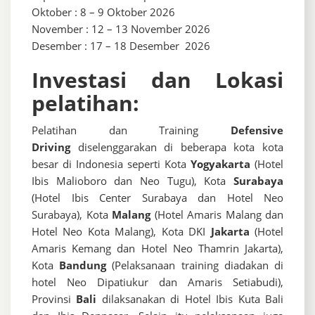
Oktober : 8 – 9 Oktober 2026
November : 12 – 13 November 2026
Desember : 17 – 18 Desember 2026
Investasi dan Lokasi
pelatihan:
Pelatihan dan Training
Defensive
Driving
diselenggarakan di beberapa kota kota
besar di Indonesia seperti Kota
Yogyakarta
(Hotel
Ibis Malioboro dan Neo Tugu), Kota
Surabaya
(Hotel Ibis Center Surabaya dan Hotel Neo
Surabaya), Kota
Malang
(Hotel Amaris Malang dan
Hotel Neo Kota Malang), Kota DKI
Jakarta
(Hotel
Amaris Kemang dan Hotel Neo Thamrin Jakarta),
Kota
Bandung
(Pelaksanaan training diadakan di
hotel Neo Dipatiukur dan Amaris Setiabudi),
Provinsi
Bali
dilaksanakan di Hotel Ibis Kuta Bali