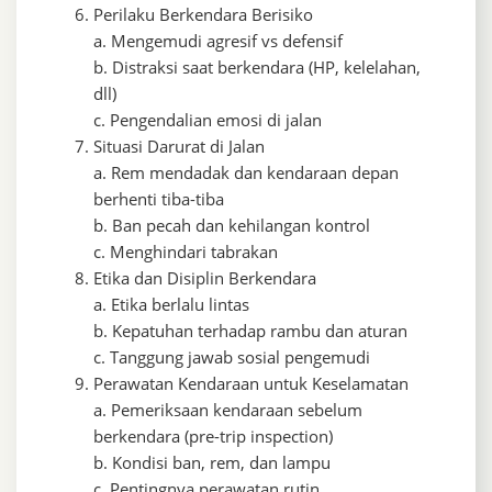
Perilaku Berkendara Berisiko
a. Mengemudi agresif vs defensif
b. Distraksi saat berkendara (HP, kelelahan,
dll)
c. Pengendalian emosi di jalan
Situasi Darurat di Jalan
a. Rem mendadak dan kendaraan depan
berhenti tiba-tiba
b. Ban pecah dan kehilangan kontrol
c. Menghindari tabrakan
Etika dan Disiplin Berkendara
a. Etika berlalu lintas
b. Kepatuhan terhadap rambu dan aturan
c. Tanggung jawab sosial pengemudi
Perawatan Kendaraan untuk Keselamatan
a. Pemeriksaan kendaraan sebelum
berkendara (pre-trip inspection)
b. Kondisi ban, rem, dan lampu
c. Pentingnya perawatan rutin