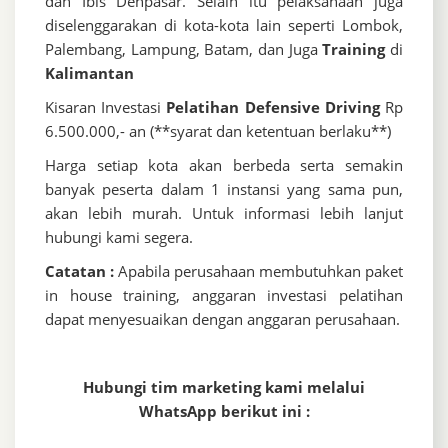
dan Ibis Denpasar. Selain itu pelaksanaan juga
diselenggarakan di kota-kota lain seperti Lombok,
Palembang, Lampung, Batam, dan Juga
Training
di
Kalimantan
Kisaran Investasi
Pelatihan Defensive Driving
Rp
6.500.000,- an (**syarat dan ketentuan berlaku**)
Harga setiap kota akan berbeda serta semakin
banyak peserta dalam 1 instansi yang sama pun,
akan lebih murah. Untuk informasi lebih lanjut
hubungi kami segera.
Catatan :
Apabila perusahaan membutuhkan paket
in house training, anggaran investasi pelatihan
dapat menyesuaikan dengan anggaran perusahaan.
Hubungi tim marketing kami melalui
WhatsApp berikut ini :