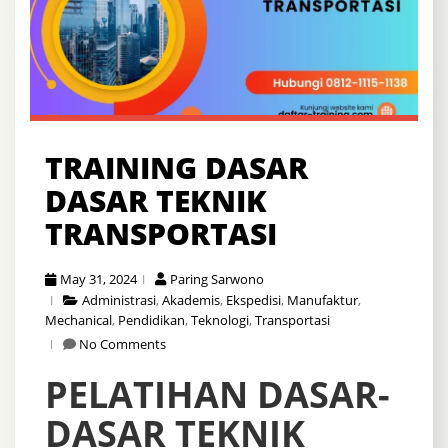
TRAINING DASAR
DASAR TEKNIK
TRANSPORTASI
May 31, 2024
Paring Sarwono
Administrasi
,
Akademis
,
Ekspedisi
,
Manufaktur
,
Mechanical
,
Pendidikan
,
Teknologi
,
Transportasi
No Comments
PELATIHAN
DASAR-
DASAR TEKNIK