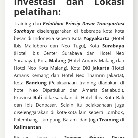
Investasi dan Lokasi
pelatihan:
Training dan
Pelatihan Prinsip Dasar Transportasi
Surabaya
diselenggarakan di beberapa kota kota
besar di Indonesia seperti Kota
Yogyakarta
(Hotel
Ibis Malioboro dan Neo Tugu), Kota
Surabaya
(Hotel Ibis Center Surabaya dan Hotel Neo
Surabaya), Kota
Malang
(Hotel Amaris Malang dan
Hotel Neo Kota Malang), Kota DKI
Jakarta
(Hotel
Amaris Kemang dan Hotel Neo Thamrin Jakarta),
Kota
Bandung
(Pelaksanaan training diadakan di
hotel Neo Dipatiukur dan Amaris Setiabudi),
Provinsi
Bali
dilaksanakan di Hotel Ibis Kuta Bali
dan Ibis Denpasar. Selain itu pelaksanaan juga
diselenggarakan di kota-kota lain seperti Lombok,
Palembang, Lampung, Batam, dan Juga
Training
di
Kalimantan
Kisaran Investasi
Training Prinsip Dasar