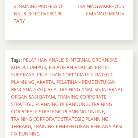
Post
« TRAINING PROFESSIO
TRAINING WAREHOUS
NAL & EFFECTIVE SECRE
E MANAGEMENT »
navigation
TARY
Tags:
PELATIHAN ANALISIS INTERNAL ORGANISASI
KUALA LUMPUR
,
PELATIHAN ANALISIS PESTEL
SURABAYA
,
PELATIHAN CORPORATE STRATEGIC
PLANNING JAKARTA
,
PELATIHAN PEMBENTUKAN
RENCANA AKSI JOGJA
,
TRAINING ANALISIS INTERNAL
ORGANISASI BATAM
,
TRAINING CORPORATE
STRATEGIC PLANNING DI BANDUNG
,
TRAINING
CORPORATE STRATEGIC PLANNING ONLINE
,
TRAINING CORPORATE STRATEGIC PLANNING
TERBARU
,
TRAINING PEMBENTUKAN RENCANA AKSI
FIX RUNNING