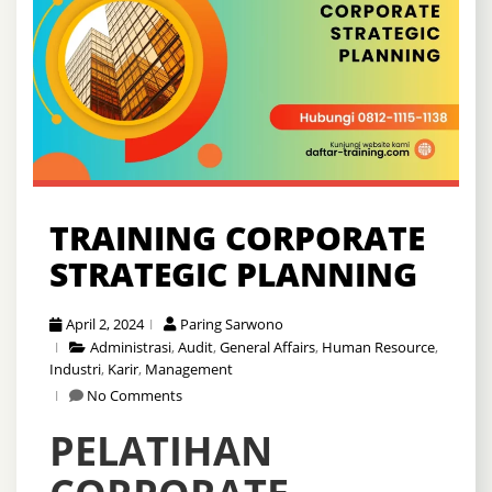
TRAINING CORPORATE
STRATEGIC PLANNING
April 2, 2024
Paring Sarwono
Administrasi
,
Audit
,
General Affairs
,
Human Resource
,
Industri
,
Karir
,
Management
No Comments
PELATIHAN