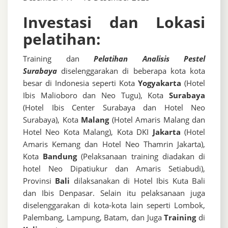
Investasi dan Lokasi
pelatihan:
Training dan
Pelatihan Analisis Pestel
Surabaya
diselenggarakan di beberapa kota kota
besar di Indonesia seperti Kota
Yogyakarta
(Hotel
Ibis Malioboro dan Neo Tugu), Kota
Surabaya
(Hotel Ibis Center Surabaya dan Hotel Neo
Surabaya), Kota
Malang
(Hotel Amaris Malang dan
Hotel Neo Kota Malang), Kota DKI
Jakarta
(Hotel
Amaris Kemang dan Hotel Neo Thamrin Jakarta),
Kota
Bandung
(Pelaksanaan training diadakan di
hotel Neo Dipatiukur dan Amaris Setiabudi),
Provinsi
Bali
dilaksanakan di Hotel Ibis Kuta Bali
dan Ibis Denpasar. Selain itu pelaksanaan juga
diselenggarakan di kota-kota lain seperti Lombok,
Palembang, Lampung, Batam, dan Juga
Training
di