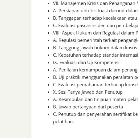
VII. Manajemen Krisis dan Penanganan
A. Persiapan untuk situasi darurat dal
B. Tanggapan terhadap kecelakaan atau
C. Evaluasi pasca-insiden dan pembelaj
VIII. Aspek Hukum dan Regulasi dalam
A. Regulasi pemerintah terkait pengan
B. Tanggung jawab hukum dalam kasus 
C. Kepatuhan terhadap standar internas
IX. Evaluasi dan Uji Kompetensi
A. Penilaian kemampuan dalam penang
B. Uji praktik menggunakan peralatan 
C. Evaluasi pemahaman terhadap konse
X. Sesi Tanya Jawab dan Penutup
A. Kesimpulan dan tinjauan materi pela
B. Jawab pertanyaan dari peserta
C. Penutup dan penyerahan sertifikat k
pelatihan.