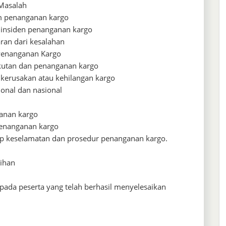
 Masalah
am penanganan kargo
 insiden penanganan kargo
aran dari kesalahan
 Penanganan Kargo
gkutan dan penanganan kargo
kerusakan atau kehilangan kargo
ional dan nasional
anan kargo
penanganan kargo
p keselamatan dan prosedur penanganan kargo.
tihan
epada peserta yang telah berhasil menyelesaikan