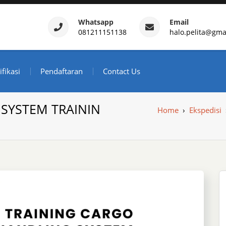
Whatsapp
Email
081211151138
halo.pelita@gma
ertifikasi – Daftar Trainin
ndonesia
ifikasi
Pendaftaran
Contact Us
SYSTEM TRAININ
Home
›
Ekspedisi