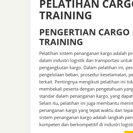
PELATIHAN CARG
TRAINING
PENGERTIAN CARGO
TRAINING
Pelatihan sistem penanganan kargo adalah p
dalam industri logistik dan transportasi unt
pengangkutan kargo. Dalam pelatihan ini, pe
pengelolaan beban, prosedur keselamatan, p
terkait. Pentingnya mengikuti pelatihan ini ti
membekali peserta dengan pengetahuan yang 
standar dalam penanganan kargo, yang dapat
Selain itu, pelatihan ini juga membantu meni
penanganan kargo yang tepat waktu dan tepat
sistem penanganan kargo adalah langkah penti
kompeten dan berkompetitif di industri logisti