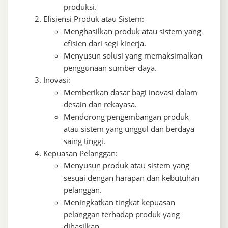
produksi.
Efisiensi Produk atau Sistem:
Menghasilkan produk atau sistem yang
efisien dari segi kinerja.
Menyusun solusi yang memaksimalkan
penggunaan sumber daya.
Inovasi:
Memberikan dasar bagi inovasi dalam
desain dan rekayasa.
Mendorong pengembangan produk
atau sistem yang unggul dan berdaya
saing tinggi.
Kepuasan Pelanggan:
Menyusun produk atau sistem yang
sesuai dengan harapan dan kebutuhan
pelanggan.
Meningkatkan tingkat kepuasan
pelanggan terhadap produk yang
dihasilkan.