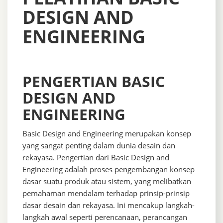
DESIGN AND
ENGINEERING
PENGERTIAN BASIC
DESIGN AND
ENGINEERING
Basic Design and Engineering merupakan konsep
yang sangat penting dalam dunia desain dan
rekayasa. Pengertian dari Basic Design and
Engineering adalah proses pengembangan konsep
dasar suatu produk atau sistem, yang melibatkan
pemahaman mendalam terhadap prinsip-prinsip
dasar desain dan rekayasa. Ini mencakup langkah-
langkah awal seperti perencanaan, perancangan