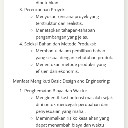
dibutuhkan.
Perencanaan Proyek:
Menyusun rencana proyek yang
terstruktur dan realistis.
Menetapkan tahapan-tahapan
pengembangan yang jelas.
Seleksi Bahan dan Metode Produksi:
Membantu dalam pemilihan bahan
yang sesuai dengan kebutuhan produk.
Menentukan metode produksi yang
efisien dan ekonomis.
Manfaat Mengikuti Basic Design and Engineering:
Penghematan Biaya dan Waktu:
Mengidentifikasi potensi masalah sejak
dini untuk mencegah perubahan dan
penyesuaian yang mahal.
Meminimalkan risiko kesalahan yang
dapat menambah biaya dan waktu