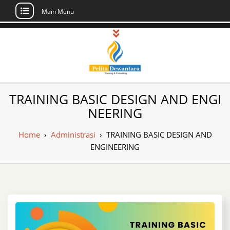
Main Menu
Skip
to
content
Pusat Pelatihan
Informasi Public Training, Inhouse,
TRAINING BASIC DESIGN AND ENGI
Sertifikasi di Indonesia
dan Sertifikasi –
NEERING
Daftar Training
Home
›
Administrasi
›
TRAINING BASIC DESIGN AND
Indonesia
ENGINEERING