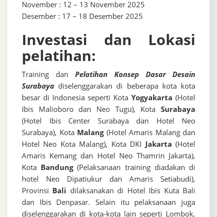
November : 12 – 13 November 2025
Desember : 17 – 18 Desember 2025
Investasi dan Lokasi
pelatihan:
Training dan
Pelatihan Konsep Dasar Desain
Surabaya
diselenggarakan di beberapa kota kota
besar di Indonesia seperti Kota
Yogyakarta
(Hotel
Ibis Malioboro dan Neo Tugu), Kota
Surabaya
(Hotel Ibis Center Surabaya dan Hotel Neo
Surabaya), Kota
Malang
(Hotel Amaris Malang dan
Hotel Neo Kota Malang), Kota DKI
Jakarta
(Hotel
Amaris Kemang dan Hotel Neo Thamrin Jakarta),
Kota
Bandung
(Pelaksanaan training diadakan di
hotel Neo Dipatiukur dan Amaris Setiabudi),
Provinsi
Bali
dilaksanakan di Hotel Ibis Kuta Bali
dan Ibis Denpasar. Selain itu pelaksanaan juga
diselenggarakan di kota-kota lain seperti Lombok,