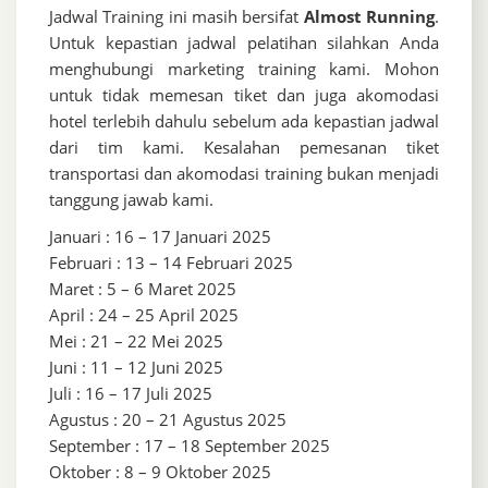
Jadwal Training ini masih bersifat
Almost Running
.
Untuk kepastian jadwal pelatihan silahkan Anda
menghubungi marketing training kami. Mohon
untuk tidak memesan tiket dan juga akomodasi
hotel terlebih dahulu sebelum ada kepastian jadwal
dari tim kami. Kesalahan pemesanan tiket
transportasi dan akomodasi training bukan menjadi
tanggung jawab kami.
Januari : 16 – 17 Januari 2025
Februari : 13 – 14 Februari 2025
Maret : 5 – 6 Maret 2025
April : 24 – 25 April 2025
Mei : 21 – 22 Mei 2025
Juni : 11 – 12 Juni 2025
Juli : 16 – 17 Juli 2025
Agustus : 20 – 21 Agustus 2025
September : 17 – 18 September 2025
Oktober : 8 – 9 Oktober 2025