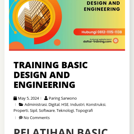
TRAINING BASIC
DESIGN AND
ENGINEERING
May 5, 2024
Paring Sarwono
Administrasi
,
Digital
,
HSE
,
Industri
,
Konstruksi
,
Properti
,
Sipil
,
Software
,
Teknologi
,
Topografi
No Comments
PELATIHAN BASIC