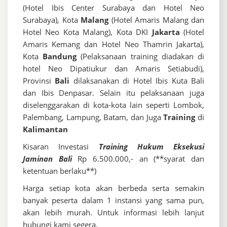
(Hotel Ibis Center Surabaya dan Hotel Neo
Surabaya), Kota
Malang
(Hotel Amaris Malang dan
Hotel Neo Kota Malang), Kota DKI
Jakarta
(Hotel
Amaris Kemang dan Hotel Neo Thamrin Jakarta),
Kota
Bandung
(Pelaksanaan training diadakan di
hotel Neo Dipatiukur dan Amaris Setiabudi),
Provinsi
Bali
dilaksanakan di Hotel Ibis Kuta Bali
dan Ibis Denpasar. Selain itu pelaksanaan juga
diselenggarakan di kota-kota lain seperti Lombok,
Palembang, Lampung, Batam, dan Juga
Training
di
Kalimantan
Kisaran Investasi
Training Hukum Eksekusi
Jaminan Bali
Rp 6.500.000,- an (**syarat dan
ketentuan berlaku**)
Harga setiap kota akan berbeda serta semakin
banyak peserta dalam 1 instansi yang sama pun,
akan lebih murah. Untuk informasi lebih lanjut
hubungi kami segera.