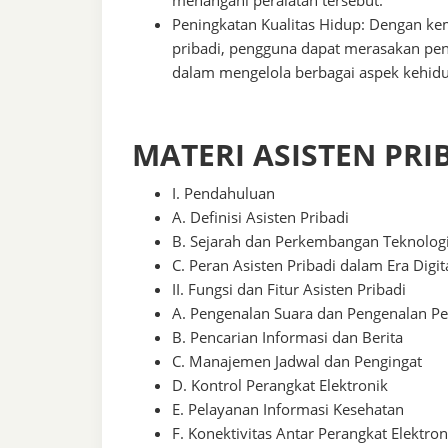
Peningkatan Kualitas Hidup: Dengan ke
pribadi, pengguna dapat merasakan peni
dalam mengelola berbagai aspek kehidu
MATERI ASISTEN PRI
I. Pendahuluan
A. Definisi Asisten Pribadi
B. Sejarah dan Perkembangan Teknologi
C. Peran Asisten Pribadi dalam Era Digit
II. Fungsi dan Fitur Asisten Pribadi
A. Pengenalan Suara dan Pengenalan P
B. Pencarian Informasi dan Berita
C. Manajemen Jadwal dan Pengingat
D. Kontrol Perangkat Elektronik
E. Pelayanan Informasi Kesehatan
F. Konektivitas Antar Perangkat Elektron