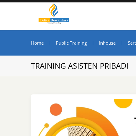
Skip
to
content
Pusat Pelatihan dan S
Informasi Public Training, Inhouse, Sertifikasi di I
Home
Public Training
Inhouse
Sert
TRAINING ASISTEN PRIBADI