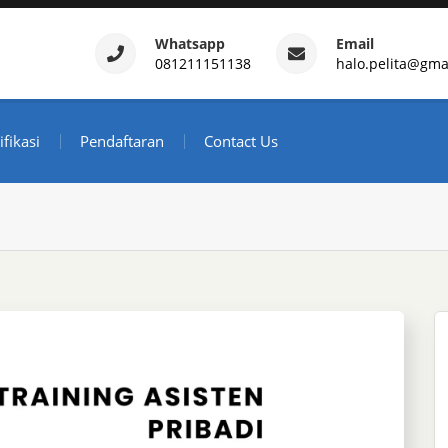
Whatsapp
Email
081211151138
halo.pelita@gma
ertifikasi – Daftar Trainin
ndonesia
ifikasi
Pendaftaran
Contact Us