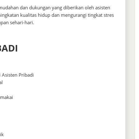
mudahan dan dukungan yang diberikan oleh asisten
ngkatan kualitas hidup dan mengurangi tingkat stres
pan sehari-hari.
BADI
 Asisten Pribadi
al
emakai
ik