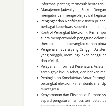
informasi penting, termasuk berita terki
Manajemen Jadwal yang Efektif: Dengan
mengatur dan mengelola jadwal kegiatan
Pengingat dan Notifikasi: Asisten priba
berbagai keperluan, seperti rapat, ulang
Kontrol Perangkat Elektronik: Kemampu
suara mempermudah pengguna dalam men
thermostat, atau perangkat rumah pinta
Pengenalan Suara yang Canggih: Asiste
yang canggih, memungkinkan pengguna 
dan efektif.
Pelayanan Informasi Kesehatan: Asisten
saran gaya hidup sehat, dan bahkan men
Peningkatan Konektivitas Antar Perangka
perangkat elektronik membantu mencipt
terintegrasi.
Kenyamanan dan Efisiensi di Rumah: A
seperti pengaturan lampu, termostat, da
menangani peralatan tersebut.