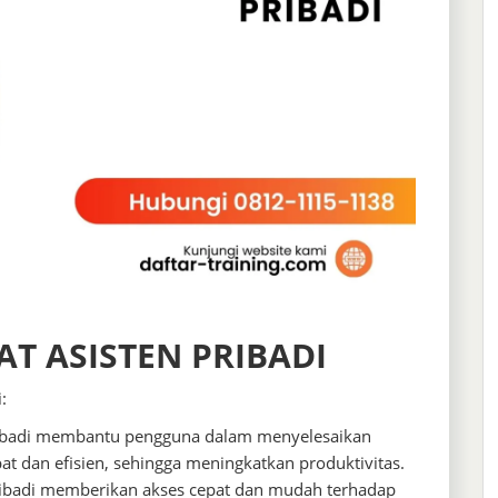
T ASISTEN PRIBADI
:
pribadi membantu pengguna dalam menyelesaikan
pat dan efisien, sehingga meningkatkan produktivitas.
ribadi memberikan akses cepat dan mudah terhadap