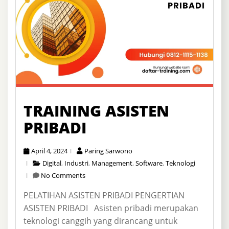
TRAINING ASISTEN
PRIBADI
April 4, 2024
Paring Sarwono
Digital
,
Industri
,
Management
,
Software
,
Teknologi
No Comments
PELATIHAN ASISTEN PRIBADI PENGERTIAN
ASISTEN PRIBADI Asisten pribadi merupakan
teknologi canggih yang dirancang untuk