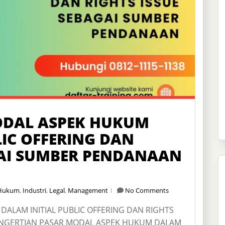
ODAL ASPEK HUKUM
LIC OFFERING DAN
GAI SUMBER PENDANAAN
Hukum
,
Industri
,
Legal
,
Management
No Comments
ALAM INITIAL PUBLIC OFFERING DAN RIGHTS
NGERTIAN PASAR MODAL ASPEK HUKUM DALAM