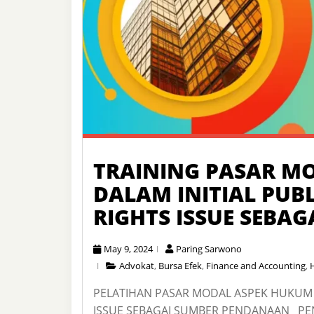
TRAINING PASAR M
DALAM INITIAL PUB
RIGHTS ISSUE SEBA
May 9, 2024
Paring Sarwono
Advokat
,
Bursa Efek
,
Finance and Accounting
,
PELATIHAN PASAR MODAL ASPEK HUKUM D
ISSUE SEBAGAI SUMBER PENDANAAN PE