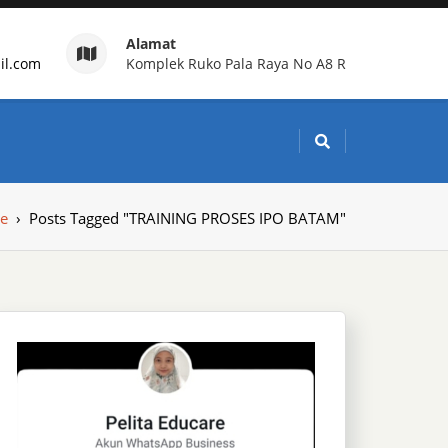
Alamat
il.com
Komplek Ruko Pala Raya No A8 R
g Indonesia
e
›
Posts Tagged "TRAINING PROSES IPO BATAM"