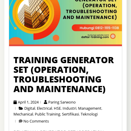
TRAINING GENERATOR
SET (OPERATION,
TROUBLESHOOTING
AND MAINTENANCE)
April 1, 2024
Paring Sarwono
Digital
,
Electrical
,
HSE
,
Industri
,
Management
,
Mechanical
,
Public Training
,
Sertifikasi
,
Teknologi
No Comments