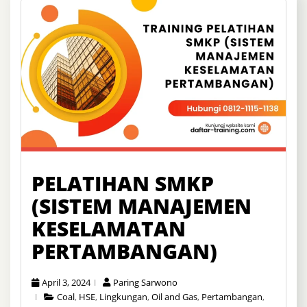
PELATIHAN SMKP
(SISTEM MANAJEMEN
KESELAMATAN
PERTAMBANGAN)
April 3, 2024
Paring Sarwono
Coal
,
HSE
,
Lingkungan
,
Oil and Gas
,
Pertambangan
,