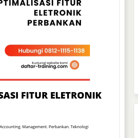
ASI FITUR ELETRONIK
 Accounting
,
Management
,
Perbankan
,
Teknologi