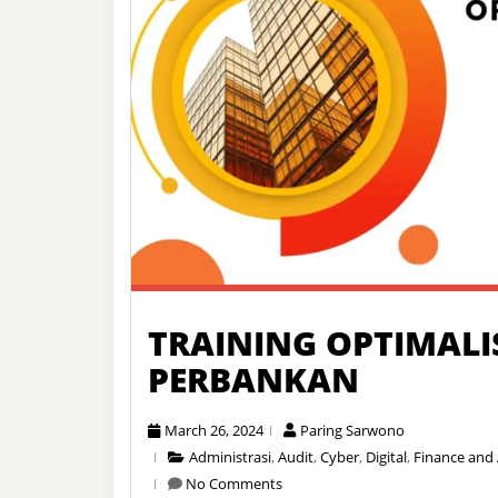
TRAINING OPTIMALIS
PERBANKAN
March 26, 2024
Paring Sarwono
Administrasi
,
Audit
,
Cyber
,
Digital
,
Finance and
No Comments