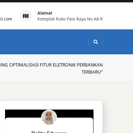
Alamat
il.com
Komplek Ruko Pala Raya No A8 R
g Indonesia
INING OPTIMALISASI FITUR ELETRONIK PERBANKAN
TERBARU"