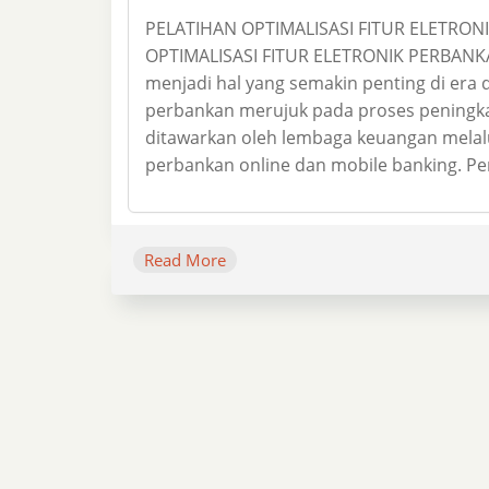
PELATIHAN OPTIMALISASI FITUR ELETRO
OPTIMALISASI FITUR ELETRONIK PERBANKAN
menjadi hal yang semakin penting di era dig
perbankan merujuk pada proses peningka
ditawarkan oleh lembaga keuangan melalui
perbankan online dan mobile banking. Pe
Read More