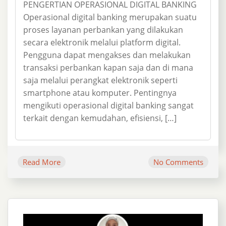
PENGERTIAN OPERASIONAL DIGITAL BANKING
Operasional digital banking merupakan suatu
proses layanan perbankan yang dilakukan
secara elektronik melalui platform digital.
Pengguna dapat mengakses dan melakukan
transaksi perbankan kapan saja dan di mana
saja melalui perangkat elektronik seperti
smartphone atau komputer. Pentingnya
mengikuti operasional digital banking sangat
terkait dengan kemudahan, efisiensi, […]
Read More
No Comments