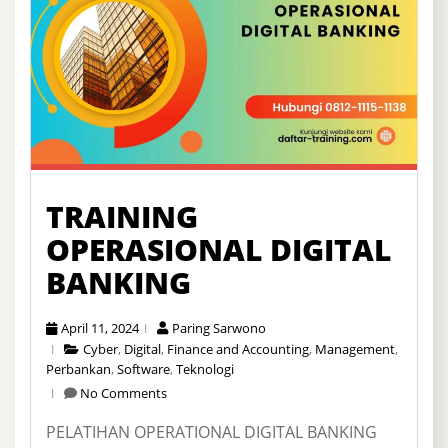
TRAINING
OPERASIONAL DIGITAL
BANKING
April 11, 2024
Paring Sarwono
Cyber
,
Digital
,
Finance and Accounting
,
Management
,
Perbankan
,
Software
,
Teknologi
No Comments
PELATIHAN OPERATIONAL DIGITAL BANKING