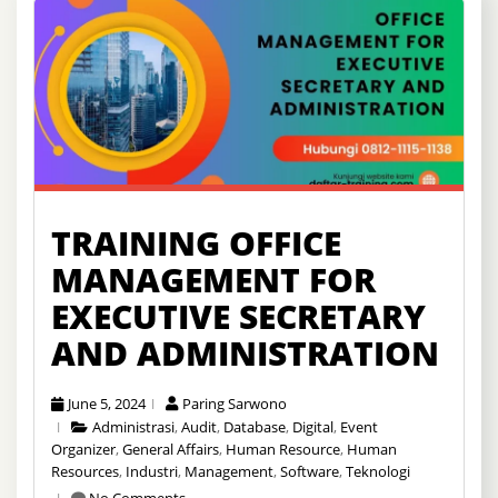
TRAINING OFFICE
MANAGEMENT FOR
EXECUTIVE SECRETARY
AND ADMINISTRATION
June 5, 2024
Paring Sarwono
Administrasi
,
Audit
,
Database
,
Digital
,
Event
Organizer
,
General Affairs
,
Human Resource
,
Human
Resources
,
Industri
,
Management
,
Software
,
Teknologi
No Comments