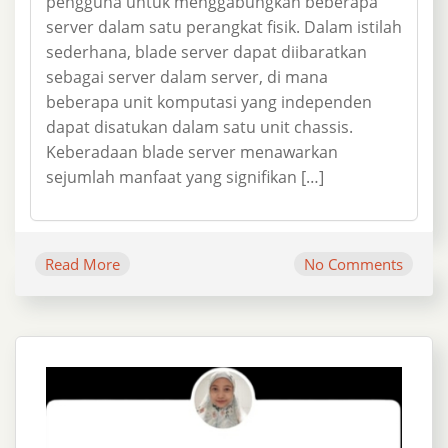
pengguna untuk menggabungkan beberapa
server dalam satu perangkat fisik. Dalam istilah
sederhana, blade server dapat diibaratkan
sebagai server dalam server, di mana
beberapa unit komputasi yang independen
dapat disatukan dalam satu unit chassis.
Keberadaan blade server menawarkan
sejumlah manfaat yang signifikan […]
Read More
No Comments