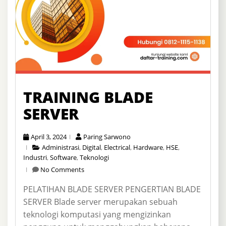
TRAINING BLADE
SERVER
April 3, 2024
Paring Sarwono
Administrasi
,
Digital
,
Electrical
,
Hardware
,
HSE
,
Industri
,
Software
,
Teknologi
No Comments
PELATIHAN BLADE SERVER PENGERTIAN BLADE
SERVER Blade server merupakan sebuah
teknologi komputasi yang mengizinkan